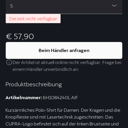
S
Derzeit nicht verfügbar
€ 57,90
Beim Händler anfragen
Der Artikel ist aktuell online nicht verfügbar. Frage bei
einem Händler unverbindlich an.
Produktbeschreibung
Artikelnummer:
6H1084240L AIF
Kurzärmliches Polo-Shirt für Damen. Der Kragen und die
Knopfleiste sind mit Lasertechnik zugeschnitten. Das
CUPRA-Logo befindet sich auf der linken Brustseite und