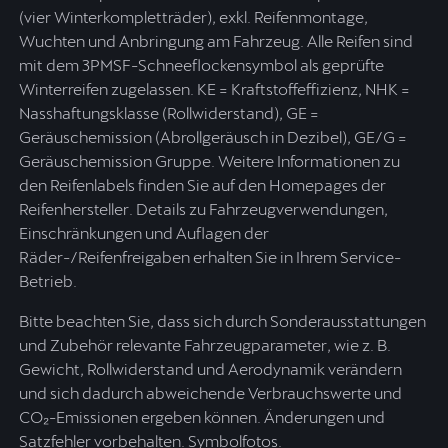
(vier Winterkompletträder), exkl. Reifenmontage,
Wuchten und Anbringung am Fahrzeug. Alle Reifen sind
mit dem 3PMSF-Schneeflockensymbol als geprüfte
Winterreifen zugelassen. KE = Kraftstoffeffizienz, NHK =
Nasshaftungsklasse (Rollwiderstand), GE =
Geräuschemission (Abrollgeräusch in Dezibel), GE/G =
Geräuschemission Gruppe. Weitere Informationen zu
den Reifenlabels finden Sie auf den Homepages der
Reifenhersteller. Details zu Fahrzeugverwendungen,
Einschränkungen und Auflagen der
Räder-/Reifenfreigaben erhalten Sie in Ihrem Service-
Betrieb.
Bitte beachten Sie, dass sich durch Sonderausstattungen
und Zubehör relevante Fahrzeugparameter, wie z. B.
Gewicht, Rollwiderstand und Aerodynamik verändern
und sich dadurch abweichende Verbrauchswerte und
CO₂-Emissionen ergeben können. Änderungen und
Satzfehler vorbehalten. Symbolfotos.