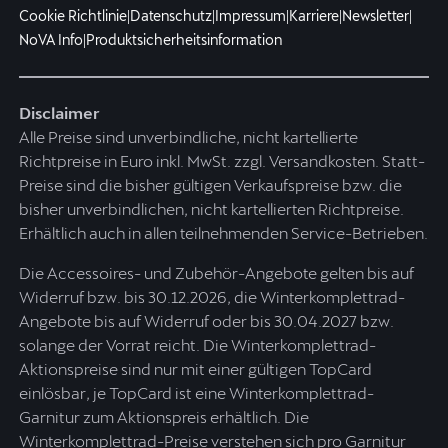
Cookie Richtlinie
|
Datenschutz
|
Impressum
|
Karriere
|
Newsletter
|
NoVA Info
|
Produktsicherheitsinformation
Disclaimer
Alle Preise sind unverbindliche, nicht kartellierte
Richtpreise in Euro inkl. MwSt. zzgl. Versandkosten. Statt-
Preise sind die bisher gültigen Verkaufspreise bzw. die
bisher unverbindlichen, nicht kartellierten Richtpreise.
Erhältlich auch in allen teilnehmenden Service-Betrieben.
Die Accessoires- und Zubehör-Angebote gelten bis auf
Widerruf bzw. bis 30.12.2026, die Winterkomplettrad-
Angebote bis auf Widerruf oder bis 30.04.2027 bzw.
solange der Vorrat reicht. Die Winterkomplettrad-
Aktionspreise sind nur mit einer gültigen TopCard
einlösbar, je TopCard ist eine Winterkomplettrad-
Garnitur zum Aktionspreis erhältlich. Die
Winterkomplettrad-Preise verstehen sich pro Garnitur