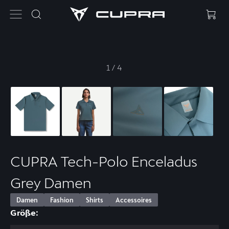
1
/
4
CUPRA Tech-Polo Enceladus
Grey Damen
Damen
Fashion
Shirts
Accessoires
Größe: