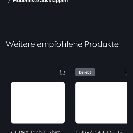
Modellliste ausklappen
Weitere empfohlene Produkte
Beliebt
CUPRA Tech T-Shirt
CUPRA ONE OF US