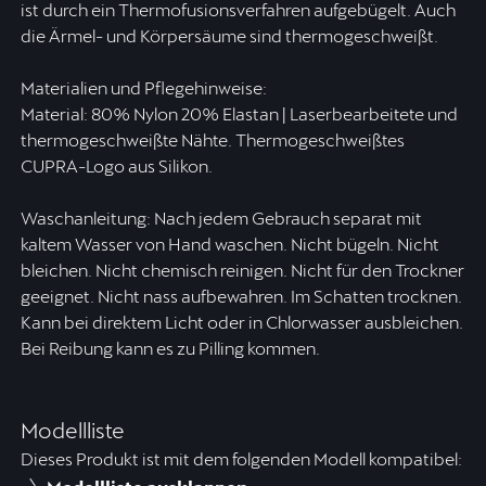
ist durch ein Thermofusionsverfahren aufgebügelt. Auch
die Ärmel- und Körpersäume sind thermogeschweißt.
Materialien und Pflegehinweise:
Material: 80% Nylon 20% Elastan | Laserbearbeitete und
thermogeschweißte Nähte. Thermogeschweißtes
CUPRA-Logo aus Silikon.
Waschanleitung: Nach jedem Gebrauch separat mit
kaltem Wasser von Hand waschen. Nicht bügeln. Nicht
bleichen. Nicht chemisch reinigen. Nicht für den Trockner
geeignet. Nicht nass aufbewahren. Im Schatten trocknen.
Kann bei direktem Licht oder in Chlorwasser ausbleichen.
Bei Reibung kann es zu Pilling kommen.
Modellliste
Dieses Produkt ist mit dem folgenden Modell kompatibel: