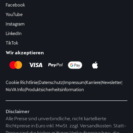
Facebook
YouTube
Instagram
LinkedIn
TikTok
Wir akzeptieren
Cookie Richtlinie
|
Datenschutz
|
Impressum
|
Karriere
|
Newsletter
|
NoVA Info
|
Produktsicherheitsinformation
Disclaimer
Alle Preise sind unverbindliche, nicht kartellierte
Richtpreise in Euro inkl. MwSt. zzgl. Versandkosten. Statt-
Preise sind die bisher gültigen Verkaufspreise bzw. die