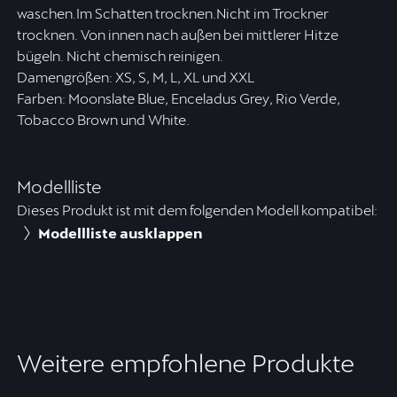
waschen.Im Schatten trocknen.Nicht im Trockner
trocknen. Von innen nach außen bei mittlerer Hitze
bügeln. Nicht chemisch reinigen.
Damengrößen: XS, S, M, L, XL und XXL
Farben: Moonslate Blue, Enceladus Grey, Rio Verde,
Tobacco Brown und White.
Modellliste
Dieses Produkt ist mit dem folgenden Modell kompatibel:
Modellliste ausklappen
Weitere empfohlene Produkte