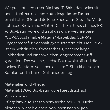
Wir präsentieren unser Big Logo T-Shirt, das locker sitzt
und in fünf von unseren Autos inspirierten Farben
erhältlich ist (Moonslate Blue, Enceladus Grey, Rio Verde,
Tobacco Brown und White). Das T-Shirt besteht aus 100
% Bio-Baumwolle und trägt das unverwechselbare
"CUPRA Sustainable Material"-Label, das CUPRAs
Engagement für Nachhaltigkeit unterstreicht. Der Druck
ist ein Siebdruck auf Wasserbasis, der eine lange
Haltbarkeit und einen weichen, angenehmen Griff
garantiert. Der weiche, leichte Baumwollstoff und die
lockere Passform verleihen diesem T-Shirt klassischen
Komfort und urbanen Stil für jeden Tag.
Materialien und Pflege:
Material: 100% Bio-Baumwolle | Siebdruck auf
Wasserbasis.
Pflegehinweise: Maschinenwäsche bei 30ºC. Nicht
bleichen. Nicht bleichen. Von innen nach außen