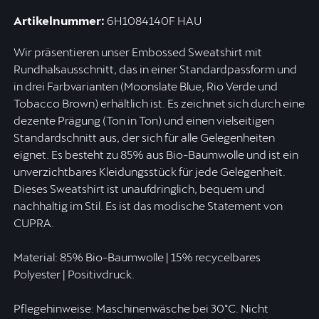
Artikelnummer:
6H1084140F HAU
Wir präsentieren unser Embossed Sweatshirt mit
Rundhalsausschnitt, das in einer Standardpassform und
in drei Farbvarianten (Moonslate Blue, Rio Verde und
Tobacco Brown) erhältlich ist. Es zeichnet sich durch eine
dezente Prägung (Ton in Ton) und einen vielseitigen
Standardschnitt aus, der sich für alle Gelegenheiten
eignet. Es besteht zu 85% aus Bio-Baumwolle und ist ein
unverzichtbares Kleidungsstück für jede Gelegenheit.
Dieses Sweatshirt ist unaufdringlich, bequem und
nachhaltig im Stil. Es ist das modische Statement von
CUPRA.
Material: 85% Bio-Baumwolle | 15% recycelbares
Polyester | Positivdruck.
Pflegehinweise: Maschinenwäsche bei 30°C. Nicht