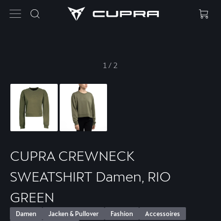
1
/
2
CUPRA CREWNECK
SWEATSHIRT Damen, RIO
GREEN
Damen
Jacken & Pullover
Fashion
Accessoires