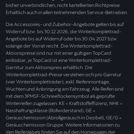
bisher unverbindlichen, nicht kartellierten Richtpreise.
Erhältlich auch in allen teilnehmenden Service-Betrieben.
Die Accessoires- und Zubehör-Angebote gelten bis auf
Widerruf bzw. bis 30.12.2026, die Winterkomplettrad-
Angebote bis auf Widerruf oder bis 30.04.2027 bzw.
solange der Vorrat reicht. Die Winterkomplettrad-
Aktionspreise sind nur mit einer gültigen TopCard
einlösbar, je TopCard ist eine Winterkomplettrad-
Garnitur zum Aktionspreis erhältlich. Die
Winterkomplettrad-Preise verstehen sich pro Garnitur
(vier Winterkompletträder), exkl. Reifenmontage,
Wuchten und Anbringung am Fahrzeug. Alle Reifen sind
mit dem 3PMSF-Schneeflockensymbol als geprüfte
Winterreifen zugelassen. KE = Kraftstoffeffizienz, NHK =
Nasshaftungsklasse (Rollwiderstand), GE =
Geräuschemission (Abrollgeräusch in Dezibel), GE/G =
Geräuschemission Gruppe. Weitere Informationen zu
den Reifenlabels finden Sie auf den Homepages der