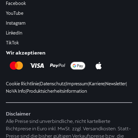
Facebook
YouTube
Instagram
LinkedIn
TikTok
Wir akzeptieren
Cookie Richtlinie
|
Datenschutz
|
Impressum
|
Karriere
|
Newsletter
|
NoVA Info
|
Produktsicherheitsinformation
Disclaimer
Alle Preise sind unverbindliche, nicht kartellierte
Richtpreise in Euro inkl. MwSt. zzgl. Versandkosten. Statt-
Preise sind die bisher gültigen Verkaufspreise bzw. die