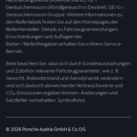
Geräuschemission (Abrollgeräusch in Dezibel), GE/G =
Geräuschemission Gruppe. Weitere Informationen zu
den Reifenlabels finden Sie auf den Homepages der
Reifenhersteller. Details zu Fahrzeugverwendungen,
Einschränkungen und Auflagen der
Räder-/Reifenfreigaben erhalten Sie in Ihrem Service-
Betrieb.
Bitte beachten Sie, dass sich durch Sonderausstattungen
und Zubehör relevante Fahrzeugparameter, wie z. B.
Gewicht, Rollwiderstand und Aerodynamik verändern
und sich dadurch abweichende Verbrauchswerte und
CO₂-Emissionen ergeben können. Änderungen und
Satzfehler vorbehalten. Symbolfotos.
© 2026 Porsche Austria GmbH & Co OG