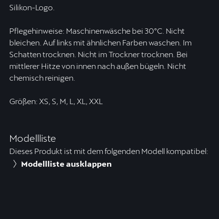
Silikon-Logo.
Pflegehinweise: Maschinenwäsche bei 30ºC. Nicht
bleichen. Auf links mit ähnlichen Farben waschen. Im
Schatten trocknen. Nicht im Trockner trocknen. Bei
mittlerer Hitze von innen nach außen bügeln. Nicht
chemisch reinigen.
Größen: XS, S, M, L, XL, XXL
Modellliste
Dieses Produkt ist mit dem folgenden Modell kompatibel:
Modellliste ausklappen