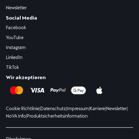
Newsletter
Social Media
Facebook
YouTube
Instagram
LinkedIn
TikTok
Wir akzeptieren
Cookie Richtlinie
|
Datenschutz
|
Impressum
|
Karriere
|
Newsletter
|
NoVA Info
|
Produktsicherheitsinformation
Disclaimer