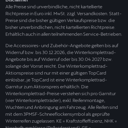
Alle Preise sind unverbindliche, nicht kartellierte
Richtpreise in Euro inkl. MwSt. zzgl. Versandkosten. Statt-
Preise sind die bisher gültigen Verkaufspreise bzw. die
bisher unverbindlichen, nicht kartellierten Richtpreise.
Erhältlich auch in allen teilnehmenden Service-Betrieben.
Die Accessoires- und Zubehör-Angebote gelten bis auf
Widerruf bzw. bis 30.12.2026, die Winterkomplettrad-
Angebote bis auf Widerruf oder bis 30.04.2027 bzw.
solange der Vorrat reicht. Die Winterkomplettrad-
Aktionspreise sind nur mit einer gültigen TopCard
einlösbar, je TopCard ist eine Winterkomplettrad-
Garnitur zum Aktionspreis erhältlich. Die
Winterkomplettrad-Preise verstehen sich pro Garnitur
(vier Winterkompletträder), exkl. Reifenmontage,
Wuchten und Anbringung am Fahrzeug. Alle Reifen sind
mit dem 3PMSF-Schneeflockensymbol als geprüfte
Winterreifen zugelassen. KE = Kraftstoffeffizienz, NHK =
Nasshaftungsklasse (Rollwiderstand), GE =