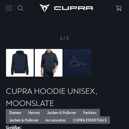
1
/
3
CUPRA HOODIE UNISEX,
MOONSLATE
Damen
Herren
Jacken & Pullover
Fashion
Jacken & Pullover
Accessoires
CUPRA ESSENTIALS
Größe: