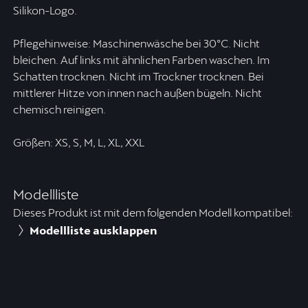
Silikon-Logo.
Pflegehinweise: Maschinenwäsche bei 30ºC. Nicht
bleichen. Auf links mit ähnlichen Farben waschen. Im
Schatten trocknen. Nicht im Trockner trocknen. Bei
mittlerer Hitze von innen nach außen bügeln. Nicht
chemisch reinigen.
Größen: XS, S, M, L, XL, XXL
Modellliste
Dieses Produkt ist mit dem folgenden Modell kompatibel:
Modellliste ausklappen