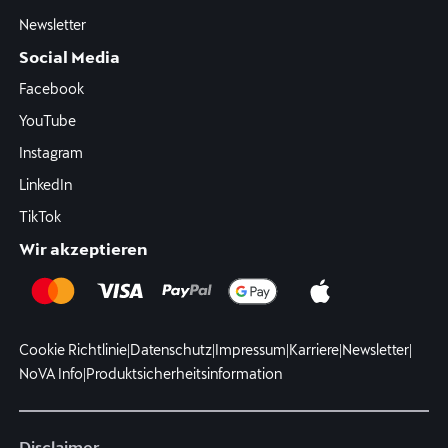
Newsletter
Social Media
Facebook
YouTube
Instagram
LinkedIn
TikTok
Wir akzeptieren
Cookie Richtlinie
|
Datenschutz
|
Impressum
|
Karriere
|
Newsletter
|
NoVA Info
|
Produktsicherheitsinformation
Disclaimer