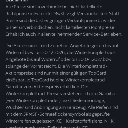
Alle Preise sind unverbindliche, nicht kartellierte
Richtpreise in Euro inkl. MwSt. zzgl. Versandkosten. Statt-
Preise sind die bisher gültigen Verkaufspreise bzw. die
bisher unverbindlichen, nicht kartellierten Richtpreise.
Erhältlich auch in allen teilnehmenden Service-Betrieben.
Die Accessoires- und Zubehör-Angebote gelten bis auf
Widerruf bzw. bis 30.12.2026, die Winterkomplettrad-
Angebote bis auf Widerruf oder bis 30.04.2027 bzw.
solange der Vorrat reicht. Die Winterkomplettrad-
Aktionspreise sind nur mit einer gültigen TopCard
einlösbar, je TopCard ist eine Winterkomplettrad-
Garnitur zum Aktionspreis erhältlich. Die
Winterkomplettrad-Preise verstehen sich pro Garnitur
(vier Winterkompletträder), exkl. Reifenmontage,
Wuchten und Anbringung am Fahrzeug. Alle Reifen sind
mit dem 3PMSF-Schneeflockensymbol als geprüfte
Winterreifen zugelassen. KE = Kraftstoffeffizienz, NHK =
Nasshaftungsklasse (Rollwiderstand), GE =