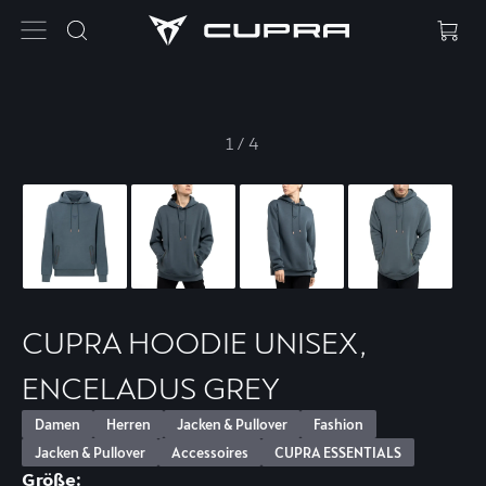
1
/
4
CUPRA HOODIE UNISEX,
ENCELADUS GREY
Damen
Herren
Jacken & Pullover
Fashion
Jacken & Pullover
Accessoires
CUPRA ESSENTIALS
Größe: