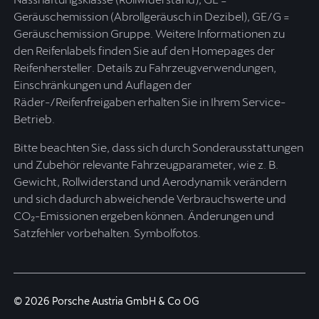
Geräuschemission (Abrollgeräusch in Dezibel), GE/G =
Geräuschemission Gruppe. Weitere Informationen zu
den Reifenlabels finden Sie auf den Homepages der
Reifenhersteller. Details zu Fahrzeugverwendungen,
Einschränkungen und Auflagen der
Räder-/Reifenfreigaben erhalten Sie in Ihrem Service-
Betrieb.
Bitte beachten Sie, dass sich durch Sonderausstattungen
und Zubehör relevante Fahrzeugparameter, wie z. B.
Gewicht, Rollwiderstand und Aerodynamik verändern
und sich dadurch abweichende Verbrauchswerte und
CO₂-Emissionen ergeben können. Änderungen und
Satzfehler vorbehalten. Symbolfotos.
© 2026 Porsche Austria GmbH & Co OG