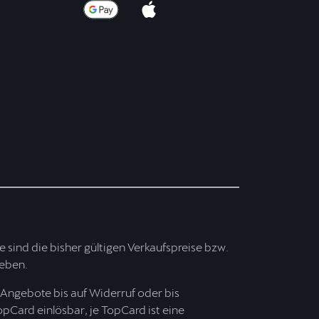
ise sind die bisher gültigen Verkaufspreise bzw.
ieben.
Angebote bis auf Widerruf oder bis
opCard einlösbar, je TopCard ist eine