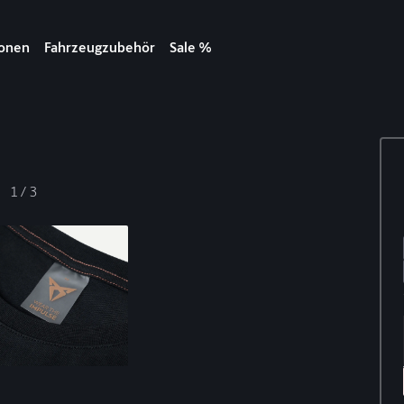
ionen
Fahrzeugzubehör
Sale %
1
/
3