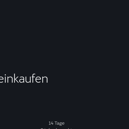
 einkaufen
14 Tage