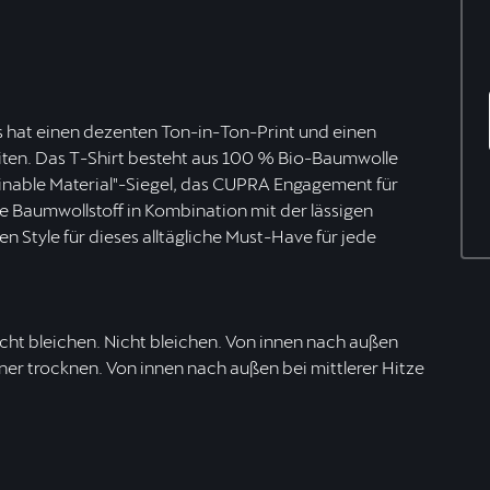
Es hat einen dezenten Ton-in-Ton-Print und einen
heiten. Das T-Shirt besteht aus 100 % Bio-Baumwolle
nable Material"-Siegel, das CUPRA Engagement für
te Baumwollstoff in Kombination mit der lässigen
n Style für dieses alltägliche Must-Have für jede
ht bleichen. Nicht bleichen. Von innen nach außen
ner trocknen. Von innen nach außen bei mittlerer Hitze