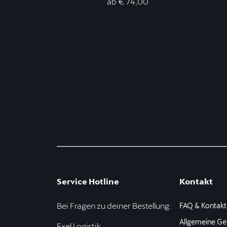
ab € 74,00
Service Hotline
Kontakt
Bei Fragen zu deiner Bestellung:
FAQ & Kontakt
Allgemeine Ge
Exel Logistik