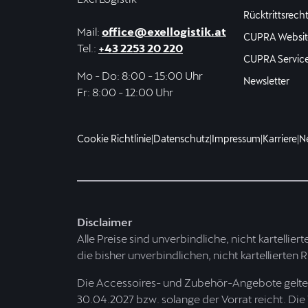
Rücktrittsrech
Mail:
office@exellogistik.at
CUPRA Websit
Tel.:
+43 2253 20 220
CUPRA Servic
Mo - Do: 8:00 - 15:00 Uhr
Newsletter
Fr: 8:00 - 12:00 Uhr
Cookie Richtlinie
|
Datenschutz
|
Impressum
|
Karriere
|
N
Disclaimer
Alle Preise sind unverbindliche, nicht kartellier
die bisher unverbindlichen, nicht kartellierten 
Die Accessoires- und Zubehör-Angebote gelten 
30.04.2027 bzw. solange der Vorrat reicht. Die