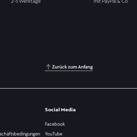
2-5 Werktage
mit PayPal & Co.
Zurück zum Anfang
Social Media
Facebook
schäftsbedingungen
YouTube