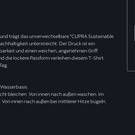
 und trägt das unverwechselbare "CUPRA Sustainable
hhaltigkeit unterstreicht. Der Druck ist ein
tbarkeit und einen weichen, angenehmen Griff
und die lockere Passform verleihen diesem T-Shirt
Tag.
 Wasserbasis.
cht bleichen. Von innen nach außen waschen. Im
 Von innen nach außen bei mittlerer Hitze bügeln.