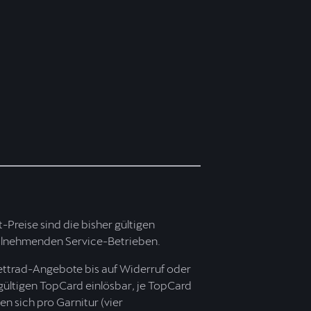
t-Preise sind die bisher gültigen
 teilnehmenden Service-Betrieben.
ettrad-Angebote bis auf Widerruf oder
 gültigen TopCard einlösbar, je TopCard
n sich pro Garnitur (vier