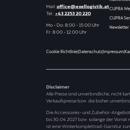
Mail:
office@exellogistik.at
CUPRA Web
Tel.:
+43 2253 20 220
CUPRA Ser
Mo - Do: 8:00 - 15:00 Uhr
Newsletter
Fr: 8:00 - 12:00 Uhr
Cookie Richtlinie
|
Datenschutz
|
Impressum
|
Kar
Disclaimer
Alle Preise sind unverbindliche, nicht kar
Verkaufspreise bzw. die bisher unverbindl
Die Accessoires- und Zubehör-Angebote 
bis 30.04.2027 bzw. solange der Vorrat 
ist eine Winterkomplettrad-Garnitur zum 