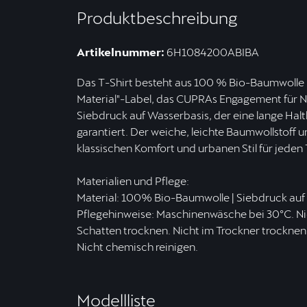
Produktbeschreibung
Artikelnummer:
6H1084200ABIBA
Das T-Shirt besteht aus 100 % Bio-Baumwolle
Material"-Label, das CUPRAs Engagement für Nac
Siebdruck auf Wasserbasis, der eine lange Hal
garantiert. Der weiche, leichte Baumwollstoff 
klassischen Komfort und urbanen Stil für jeden 
Materialien und Pflege:
Material: 100% Bio-Baumwolle | Siebdruck auf
Pflegehinweise: Maschinenwäsche bei 30ºC. Ni
Schatten trocknen. Nicht im Trockner trocknen.
Nicht chemisch reinigen.
Modellliste