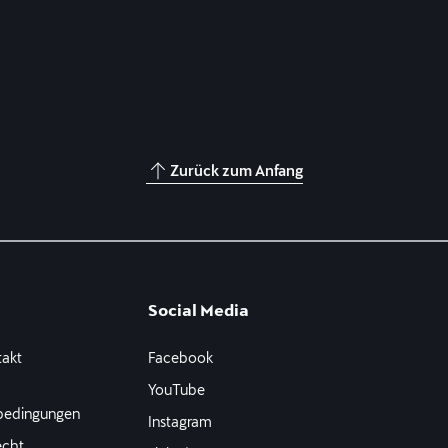
Zurück zum Anfang
Social Media
takt
Facebook
e
YouTube
bedingungen
Instagram
echt