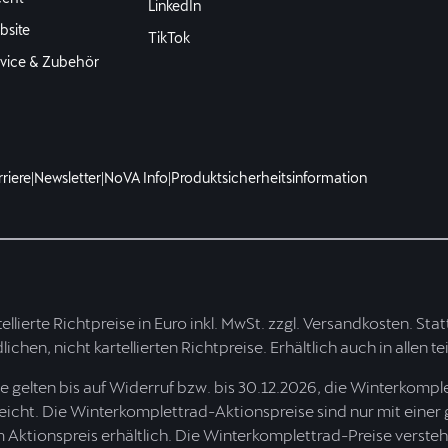
LinkedIn
site
TikTok
vice & Zubehör
riere
|
Newsletter
|
NoVA Info
|
Produktsicherheitsinformation
tellierte Richtpreise in Euro inkl. MwSt. zzgl. Versandkosten. Stat
ichen, nicht kartellierten Richtpreise. Erhältlich auch in allen
gelten bis auf Widerruf bzw. bis 30.12.2026, die Winterkompl
reicht. Die Winterkomplettrad-Aktionspreise sind nur mit einer
Aktionspreis erhältlich. Die Winterkomplettrad-Preise verstehe