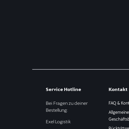
Service Hotline
Kontakt
Bei Fragen zu deiner
FAQ & Kon
Bestellung:
Allgemein
Geschäfts
Exel Logistik
Rücktrittsr