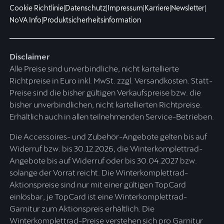
Cookie Richtlinie
|
Datenschutz
|
Impressum
|
Karriere
|
Newsletter
|
NoVA Info
|
Produktsicherheitsinformation
Disclaimer
Alle Preise sind unverbindliche, nicht kartellierte
Richtpreise in Euro inkl. MwSt. zzgl. Versandkosten. Statt-
Preise sind die bisher gültigen Verkaufspreise bzw. die
bisher unverbindlichen, nicht kartellierten Richtpreise.
Erhältlich auch in allen teilnehmenden Service-Betrieben.
Die Accessoires- und Zubehör-Angebote gelten bis auf
Widerruf bzw. bis 30.12.2026, die Winterkomplettrad-
Angebote bis auf Widerruf oder bis 30.04.2027 bzw.
solange der Vorrat reicht. Die Winterkomplettrad-
Aktionspreise sind nur mit einer gültigen TopCard
einlösbar, je TopCard ist eine Winterkomplettrad-
Garnitur zum Aktionspreis erhältlich. Die
Winterkomplettrad-Preise verstehen sich pro Garnitur