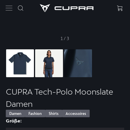
1
/
3
CUPRA Tech-Polo Moonslate
Damen
Damen
Fashion
Shirts
Accessoires
Größe: