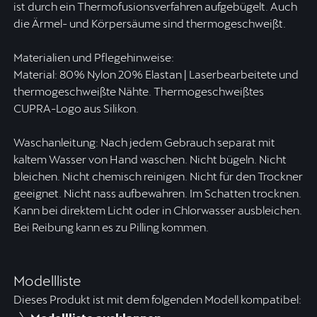
ist durch ein Thermofusionsverfahren aufgebügelt. Auch
die Ärmel- und Körpersäume sind thermogeschweißt.
Materialien und Pflegehinweise:
Material: 80% Nylon 20% Elastan | Laserbearbeitete und
thermogeschweißte Nähte. Thermogeschweißtes
CUPRA-Logo aus Silikon.
Waschanleitung: Nach jedem Gebrauch separat mit
kaltem Wasser von Hand waschen. Nicht bügeln. Nicht
bleichen. Nicht chemisch reinigen. Nicht für den Trockner
geeignet. Nicht nass aufbewahren. Im Schatten trocknen.
Kann bei direktem Licht oder in Chlorwasser ausbleichen.
Bei Reibung kann es zu Pilling kommen.
Modellliste
Dieses Produkt ist mit dem folgenden Modell kompatibel: