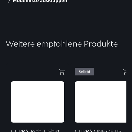
Modellliste ausklappen
Weitere empfohlene Produkte
Beliebt
CUPRA Tech T-Shirt
CUPRA ONE OF US