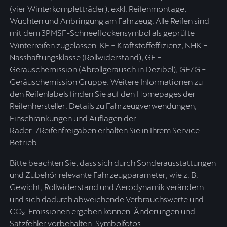
(vier Winterkompletträder), exkl. Reifenmontage,
Wuchten und Anbringung am Fahrzeug. Alle Reifen sind
mit dem 3PMSF-Schneeflockensymbol als geprüfte
Winterreifen zugelassen. KE = Kraftstoffeffizienz, NHK =
Nasshaftungsklasse (Rollwiderstand), GE =
Geräuschemission (Abrollgeräusch in Dezibel), GE/G =
Geräuschemission Gruppe. Weitere Informationen zu
den Reifenlabels finden Sie auf den Homepages der
Reifenhersteller. Details zu Fahrzeugverwendungen,
Einschränkungen und Auflagen der
Räder-/Reifenfreigaben erhalten Sie in Ihrem Service-
Betrieb.
Bitte beachten Sie, dass sich durch Sonderausstattungen
und Zubehör relevante Fahrzeugparameter, wie z. B.
Gewicht, Rollwiderstand und Aerodynamik verändern
und sich dadurch abweichende Verbrauchswerte und
CO₂-Emissionen ergeben können. Änderungen und
Satzfehler vorbehalten. Symbolfotos.