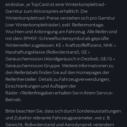
einlösbar, je TopCard ist eine Winterkomplettrad-
Garnitur zum Aktionspreis erhältlich. Die
Winterkomplettrad-Preise verstehen sich pro Garnitur
(vier Winterkompletträder), exkl. Reifenmontage,
Wuchten und Anbringung am Fahrzeug. Alle Reifen sind
mit dem 3PMSF-Schneeflockensymbol als geprüfte
Winterreifen zugelassen. KE = Kraftstoffeffizienz, NHK =
Nasshaftungsklasse (Rollwiderstand), GE =
Geräuschemission (Abrollgeräusch in Dezibel), GE/G =
Geräuschemission Gruppe. Weitere Informationen zu
den Reifenlabels finden Sie auf den Homepages der
Reifenhersteller. Details zu Fahrzeugverwendungen,
Einschränkungen und Auflagen der
Räder-/Reifenfreigaben erhalten Sie in Ihrem Service-
Betrieb.
Bitte beachten Sie, dass sich durch Sonderausstattungen
und Zubehör relevante Fahrzeugparameter, wie z. B.
Gewicht, Rollwiderstand und Aerodynamik verändern