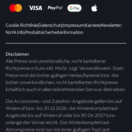
Cookie Richtlinie
|
Datenschutz
|
Impressum
|
Karriere
|
Newsletter
|
NoVA Info
|
Produktsicherheitsinformation
Disclaimer
Alle Preise sind unverbindliche, nicht kartellierte
Richtpreise in Euro inkl. MwSt. zzgl. Versandkosten. Statt-
Preise sind die bisher gültigen Verkaufspreise bzw. die
bisher unverbindlichen, nicht kartellierten Richtpreise.
Erhältlich auch in allen teilnehmenden Service-Betrieben.
Die Accessoires- und Zubehör-Angebote gelten bis auf
Widerruf bzw. bis 30.12.2026, die Winterkomplettrad-
Angebote bis auf Widerruf oder bis 30.04.2027 bzw.
solange der Vorrat reicht. Die Winterkomplettrad-
Aktionspreise sind nur mit einer gültigen TopCard