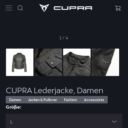
1
/
4
CUPRA Lederjacke, Damen
Damen
Jacken & Pullover
Fashion
Accessoires
Größe:
L