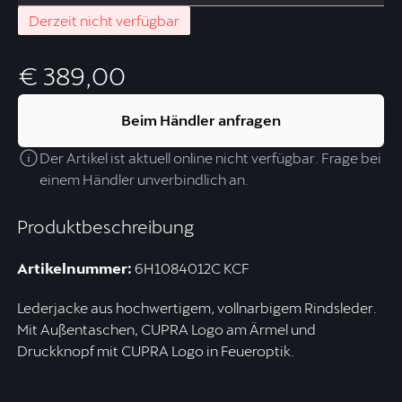
Derzeit nicht verfügbar
€ 389,00
Beim Händler anfragen
Der Artikel ist aktuell online nicht verfügbar. Frage bei
einem Händler unverbindlich an.
Produktbeschreibung
Artikelnummer:
6H1084012C KCF
Lederjacke aus hochwertigem, vollnarbigem Rindsleder.
Mit Außentaschen, CUPRA Logo am Ärmel und
Druckknopf mit CUPRA Logo in Feueroptik.