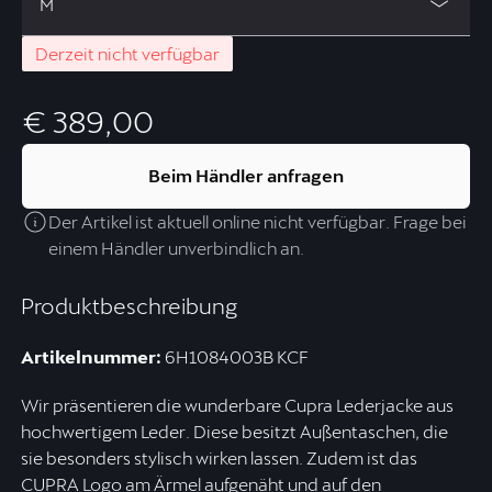
M
Derzeit nicht verfügbar
€ 389,00
Beim Händler anfragen
Der Artikel ist aktuell online nicht verfügbar. Frage bei
einem Händler unverbindlich an.
Produktbeschreibung
Artikelnummer:
6H1084003B KCF
Wir präsentieren die wunderbare Cupra Lederjacke aus
hochwertigem Leder. Diese besitzt Außentaschen, die
sie besonders stylisch wirken lassen. Zudem ist das
CUPRA Logo am Ärmel aufgenäht und auf den