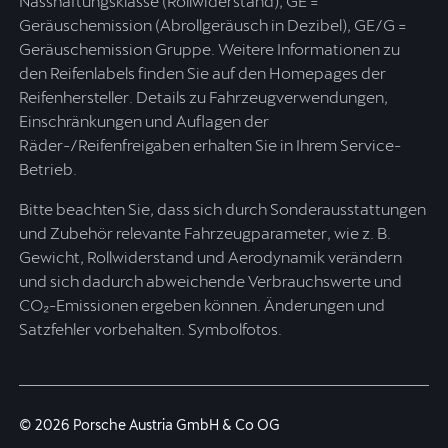
Nasshaftungsklasse (Rollwiderstand), GE =
Geräuschemission (Abrollgeräusch in Dezibel), GE/G =
Geräuschemission Gruppe. Weitere Informationen zu
den Reifenlabels finden Sie auf den Homepages der
Reifenhersteller. Details zu Fahrzeugverwendungen,
Einschränkungen und Auflagen der
Räder-/Reifenfreigaben erhalten Sie in Ihrem Service-
Betrieb.
Bitte beachten Sie, dass sich durch Sonderausstattungen
und Zubehör relevante Fahrzeugparameter, wie z. B.
Gewicht, Rollwiderstand und Aerodynamik verändern
und sich dadurch abweichende Verbrauchswerte und
CO₂-Emissionen ergeben können. Änderungen und
Satzfehler vorbehalten. Symbolfotos.
© 2026 Porsche Austria GmbH & Co OG