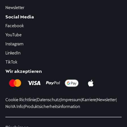
Newsletter
Social Media
Facebook
YouTube
Instagram
LinkedIn
TikTok
Wir akzeptieren
Cookie Richtlinie
|
Datenschutz
|
Impressum
|
Karriere
|
Newsletter
|
NoVA Info
|
Produktsicherheitsinformation