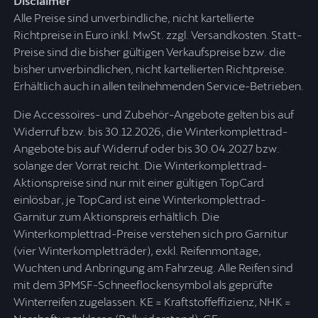
Disclaimer
Alle Preise sind unverbindliche, nicht kartellierte
Richtpreise in Euro inkl. MwSt. zzgl. Versandkosten. Statt-
Preise sind die bisher gültigen Verkaufspreise bzw. die
bisher unverbindlichen, nicht kartellierten Richtpreise.
Erhältlich auch in allen teilnehmenden Service-Betrieben.
Die Accessoires- und Zubehör-Angebote gelten bis auf
Widerruf bzw. bis 30.12.2026, die Winterkomplettrad-
Angebote bis auf Widerruf oder bis 30.04.2027 bzw.
solange der Vorrat reicht. Die Winterkomplettrad-
Aktionspreise sind nur mit einer gültigen TopCard
einlösbar, je TopCard ist eine Winterkomplettrad-
Garnitur zum Aktionspreis erhältlich. Die
Winterkomplettrad-Preise verstehen sich pro Garnitur
(vier Winterkompletträder), exkl. Reifenmontage,
Wuchten und Anbringung am Fahrzeug. Alle Reifen sind
mit dem 3PMSF-Schneeflockensymbol als geprüfte
Winterreifen zugelassen. KE = Kraftstoffeffizienz, NHK =