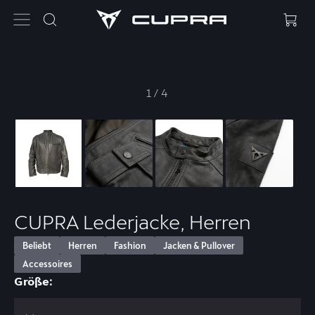
1
/
4
CUPRA Lederjacke, Herren
Beliebt
Herren
Fashion
Jacken & Pullover
Accessoires
Größe: