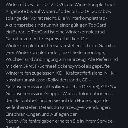
Widerruf bzw. bis 30.12.2026, die Winterkomplettrad-
Angebote bis auf Widerruf oder bis 30.04.2027 bzw.
solange der Vorrat reicht. Die Winterkomplettrad-
Aktionspreise sind nur mit einer gültigen TopCard
einlösbar, je TopCard ist eine Winterkomplettrad-
Garnitur zum Aktionspreis erhältlich. Die
Winterkomplettrad-Preise verstehen sich pro Garnitur
(vier Winterkompletträder), exkl. Reifenmontage,
Wuchten und Anbringung am Fahrzeug. Alle Reifen sind
mit dem 3PMSF-Schneeflockensymbol als geprüfte
Winterreifen zugelassen. KE = Kraftstoffeffizienz, NHK =
Nasshaftungsklasse (Rollwiderstand), GE =
Geräuschemission (Abrollgeräusch in Dezibel), GE/G =
Geräuschemission Gruppe. Weitere Informationen zu
den Reifenlabels finden Sie auf den Homepages der
Reifenhersteller. Details zu Fahrzeugverwendungen,
Einschränkungen und Auflagen der
Räder-/Reifenfreigaben erhalten Sie in Ihrem Service-
Betrieb.