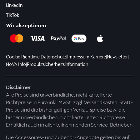
LinkedIn
TikTok
Wir akzeptieren
Cookie Richtlinie
|
Datenschutz
|
Impressum
|
Karriere
|
Newsletter
|
NoVA Info
|
Produktsicherheitsinformation
Disclaimer
Alle Preise sind unverbindliche, nicht kartellierte
Richtpreise in Euro inkl. MwSt. zzgl. Versandkosten. Statt-
Preise sind die bisher gültigen Verkaufspreise bzw. die
bisher unverbindlichen, nicht kartellierten Richtpreise.
Erhältlich auch in allen teilnehmenden Service-Betrieben.
Die Accessoires- und Zubehör-Angebote gelten bis auf