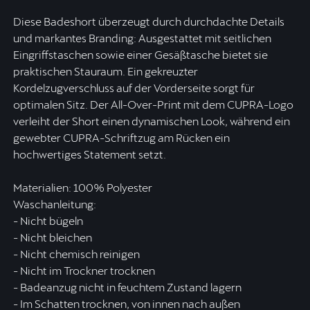
Diese Badeshort überzeugt durch durchdachte Details
und markantes Branding: Ausgestattet mit seitlichen
Eingriffstaschen sowie einer Gesäßtasche bietet sie
praktischen Stauraum. Ein gekreuzter
Kordelzugverschluss auf der Vorderseite sorgt für
optimalen Sitz. Der All-Over-Print mit dem CUPRA-Logo
verleiht der Short einen dynamischen Look, während ein
gewebter CUPRA-Schriftzug am Rücken ein
hochwertiges Statement setzt.
Materialien: 100% Polyester
Waschanleitung:
- Nicht bügeln
- Nicht bleichen
- Nicht chemisch reinigen
- Nicht im Trockner trocknen
- Badeanzug nicht in feuchtem Zustand lagern
- Im Schatten trocknen, von innen nach außen