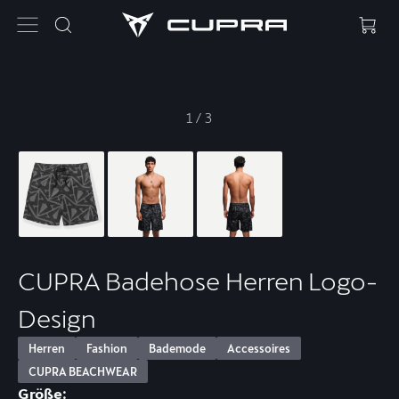
1
/
3
CUPRA Badehose Herren Logo-
Design
Herren
Fashion
Bademode
Accessoires
CUPRA BEACHWEAR
Größe: