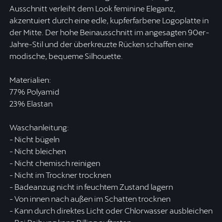
Ausschnitt verleiht dem Look feminine Eleganz,
akzentuiert durch eine edle, kupferfarbene Logoplatte in
der Mitte. Der hohe Beinausschnitt im angesagten 90er-
Jahre-Stil und der überkreuzte Rücken schaffen eine
modische, bequeme Silhouette.
Materialien:
77% Polyamid
23% Elastan
Waschanleitung:
- Nicht bügeln
- Nicht bleichen
- Nicht chemisch reinigen
- Nicht im Trockner trocknen
- Badeanzug nicht in feuchtem Zustand lagern
- Von innen nach außen im Schatten trocknen
- Kann durch direktes Licht oder Chlorwasser ausbleichen