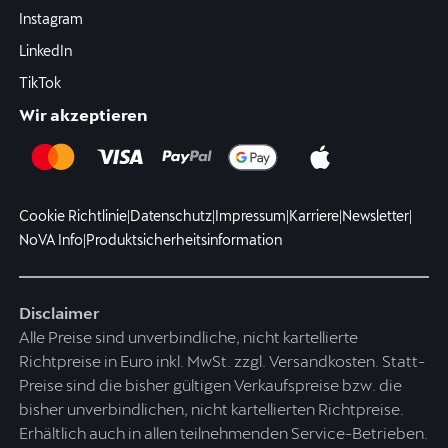
Instagram
LinkedIn
TikTok
Wir akzeptieren
Cookie Richtlinie
|
Datenschutz
|
Impressum
|
Karriere
|
Newsletter
|
NoVA Info
|
Produktsicherheitsinformation
Disclaimer
Alle Preise sind unverbindliche, nicht kartellierte
Richtpreise in Euro inkl. MwSt. zzgl. Versandkosten. Statt-
Preise sind die bisher gültigen Verkaufspreise bzw. die
bisher unverbindlichen, nicht kartellierten Richtpreise.
Erhältlich auch in allen teilnehmenden Service-Betrieben.