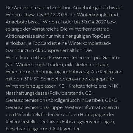
Die Accessoires- und Zubehör-Angebote gelten bis auf
Widerruf bzw. bis 30.12.2026, die Winterkomplettrad-
Angebote bis auf Widerruf oder bis 30.04.2027 bzw.
solange der Vorrat reicht. Die Winterkomplettrad-
Aktionspreise sind nur mit einer gültigen TopCard
einlösbar, je TopCard ist eine Winterkomplettrad-
Garnitur zum Aktionspreis erhältlich. Die
Winterkomplettrad-Preise verstehen sich pro Garnitur
(vier Winterkompletträder), exkl. Reifenmontage,
Wuchten und Anbringung am Fahrzeug. Alle Reifen sind
mit dem 3PMSF-Schneeflockensymbol als geprüfte
Winterreifen zugelassen. KE = Kraftstoffeffizienz, NHK =
Nasshaftungsklasse (Rollwiderstand), GE =
Geräuschemission (Abrollgeräusch in Dezibel), GE/G =
Geräuschemission Gruppe. Weitere Informationen zu
den Reifenlabels finden Sie auf den Homepages der
Reifenhersteller. Details zu Fahrzeugverwendungen,
Einschränkungen und Auflagen der