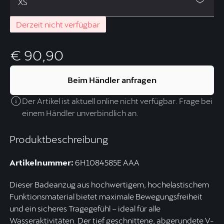
XS
Derzeit nicht verfügbar
€ 90,90
Beim Händler anfragen
Der Artikel ist aktuell online nicht verfügbar. Frage bei
einem Händler unverbindlich an.
Produktbeschreibung
Artikelnummer:
6H1084585E AAA
Dieser Badeanzug aus hochwertigem, hochelastischem
Funktionsmaterial bietet maximale Bewegungsfreiheit
und ein sicheres Tragegefühl – ideal für alle
Wasseraktivitäten. Der tief geschnittene, abgerundete V-