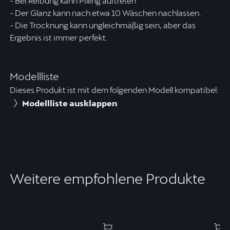
- Bei Reibung kann Pilling auftreten
- Der Glanz kann nach etwa 10 Wäschen nachlassen.
- Die Trocknung kann ungleichmäßig sein, aber das
Ergebnis ist immer perfekt.
Modellliste
Dieses Produkt ist mit dem folgenden Modell kompatibel:
Modellliste ausklappen
Weitere empfohlene Produkte