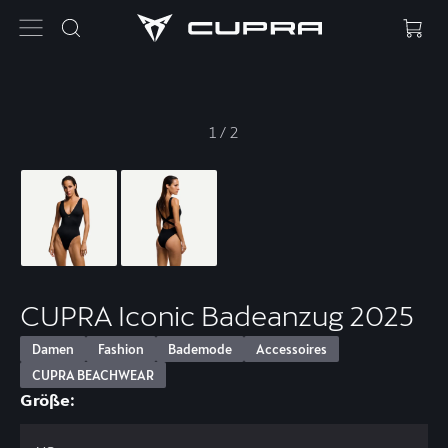
1
/
2
CUPRA Iconic Badeanzug 2025
Damen
Fashion
Bademode
Accessoires
CUPRA BEACHWEAR
Größe: