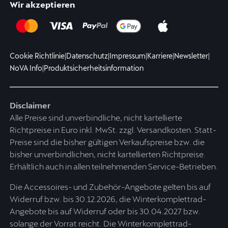
Wir akzeptieren
Cookie Richtlinie
|
Datenschutz
|
Impressum
|
Karriere
|
Newsletter
|
NoVA Info
|
Produktsicherheitsinformation
Disclaimer
Alle Preise sind unverbindliche, nicht kartellierte
Richtpreise in Euro inkl. MwSt. zzgl. Versandkosten. Statt-
Preise sind die bisher gültigen Verkaufspreise bzw. die
bisher unverbindlichen, nicht kartellierten Richtpreise.
Erhältlich auch in allen teilnehmenden Service-Betrieben.
Die Accessoires- und Zubehör-Angebote gelten bis auf
Widerruf bzw. bis 30.12.2026, die Winterkomplettrad-
Angebote bis auf Widerruf oder bis 30.04.2027 bzw.
solange der Vorrat reicht. Die Winterkomplettrad-