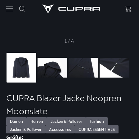
1
/
4
CUPRA Blazer Jacke Neopren
Moonslate
Damen
Herren
Jacken & Pullover
Fashion
Jacken & Pullover
Accessoires
CUPRA ESSENTIALS
Größe: