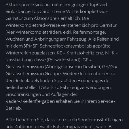
Aktionspreise sind nur mit einer gültigen TopCard
einlösbar, je TopCard ist eine Winterkomplettrad-
Garnitur zum Aktionspreis erhältlich. Die
Winterkomplettrad-Preise verstehen sich pro Garnitur
(vier Winterkompletträder), exkl. Reifenmontage,
Wuchten und Anbringung am Fahrzeug. Alle Reifen sind
mit dem 3PMSF-Schneeflockensymbol als geprüfte
Winterreifen zugelassen. KE = Kraftstoffeffizienz, NHK =
Nasshaftungsklasse (Rollwiderstand), GE =
Geräuschemission (Abrollgeräusch in Dezibel), GE/G =
Geräuschemission Gruppe. Weitere Informationen zu
den Reifenlabels finden Sie auf den Homepages der
Reifenhersteller. Details zu Fahrzeugverwendungen,
Einschränkungen und Auflagen der
Räder-/Reifenfreigaben erhalten Sie in Ihrem Service-
Betrieb.
Bitte beachten Sie, dass sich durch Sonderausstattungen
und Zubehör relevante Fahrzeugparameter, wie z. B.