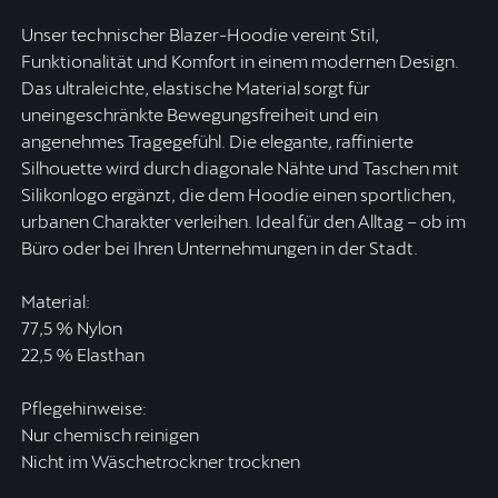
Unser technischer Blazer-Hoodie vereint Stil,
Funktionalität und Komfort in einem modernen Design.
Das ultraleichte, elastische Material sorgt für
uneingeschränkte Bewegungsfreiheit und ein
angenehmes Tragegefühl. Die elegante, raffinierte
Silhouette wird durch diagonale Nähte und Taschen mit
Silikonlogo ergänzt, die dem Hoodie einen sportlichen,
urbanen Charakter verleihen. Ideal für den Alltag – ob im
Büro oder bei Ihren Unternehmungen in der Stadt.
Material:
77,5 % Nylon
22,5 % Elasthan
Pflegehinweise:
Nur chemisch reinigen
Nicht im Wäschetrockner trocknen