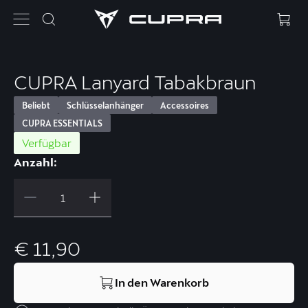
CUPRA Lanyard Tabakbraun
Beliebt
Schlüsselanhänger
Accessoires
CUPRA ESSENTIALS
Verfügbar
Anzahl:
€ 11,90
In den Warenkorb