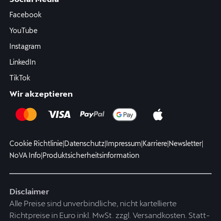
Facebook
YouTube
Instagram
LinkedIn
TikTok
Wir akzeptieren
Cookie Richtlinie
|
Datenschutz
|
Impressum
|
Karriere
|
Newsletter
|
NoVA Info
|
Produktsicherheitsinformation
Disclaimer
Alle Preise sind unverbindliche, nicht kartellierte
Richtpreise in Euro inkl. MwSt. zzgl. Versandkosten. Statt-