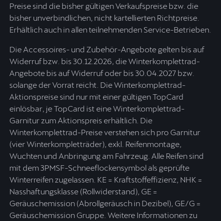
Preise sind die bisher gültigen Verkaufspreise bzw. die
bisher unverbindlichen, nicht kartellierten Richtpreise.
Erhältlich auch in allen teilnehmenden Service-Betrieben.
Die Accessoires- und Zubehör-Angebote gelten bis auf
Widerruf bzw. bis 30.12.2026, die Winterkomplettrad-
Angebote bis auf Widerruf oder bis 30.04.2027 bzw.
solange der Vorrat reicht. Die Winterkomplettrad-
Aktionspreise sind nur mit einer gültigen TopCard
einlösbar, je TopCard ist eine Winterkomplettrad-
Garnitur zum Aktionspreis erhältlich. Die
Winterkomplettrad-Preise verstehen sich pro Garnitur
(vier Winterkompletträder), exkl. Reifenmontage,
Wuchten und Anbringung am Fahrzeug. Alle Reifen sind
mit dem 3PMSF-Schneeflockensymbol als geprüfte
Winterreifen zugelassen. KE = Kraftstoffeffizienz, NHK =
Nasshaftungsklasse (Rollwiderstand), GE =
Geräuschemission (Abrollgeräusch in Dezibel), GE/G =
Geräuschemission Gruppe. Weitere Informationen zu