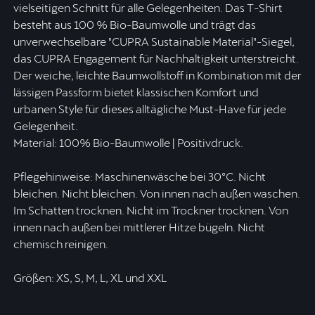
vielseitigen Schnitt für alle Gelegenheiten. Das T-Shirt
besteht aus 100 % Bio-Baumwolle und trägt das
unverwechselbare "CUPRA Sustainable Material"-Siegel,
das CUPRA Engagement für Nachhaltigkeit unterstreicht.
Der weiche, leichte Baumwollstoff in Kombination mit der
lässigen Passform bietet klassischen Komfort und
urbanen Style für dieses alltägliche Must-Have für jede
Gelegenheit.
Material: 100% Bio-Baumwolle | Positivdruck.
Pflegehinweise: Maschinenwäsche bei 30ºC. Nicht
bleichen. Nicht bleichen. Von innen nach außen waschen.
Im Schatten trocknen. Nicht im Trockner trocknen. Von
innen nach außen bei mittlerer Hitze bügeln. Nicht
chemisch reinigen.
Größen: XS, S, M, L, XL und XXL