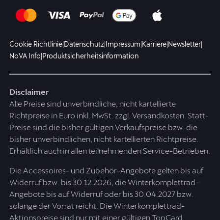
Cookie Richtlinie
|
Datenschutz
|
Impressum
|
Karriere
|
Newsletter
|
NoVA Info
|
Produktsicherheitsinformation
Disclaimer
Alle Preise sind unverbindliche, nicht kartellierte
Richtpreise in Euro inkl. MwSt. zzgl. Versandkosten. Statt-
Preise sind die bisher gültigen Verkaufspreise bzw. die
bisher unverbindlichen, nicht kartellierten Richtpreise.
Erhältlich auch in allen teilnehmenden Service-Betrieben.
Die Accessoires- und Zubehör-Angebote gelten bis auf
Widerruf bzw. bis 30.12.2026, die Winterkomplettrad-
Angebote bis auf Widerruf oder bis 30.04.2027 bzw.
solange der Vorrat reicht. Die Winterkomplettrad-
Aktionspreise sind nur mit einer gültigen TopCard