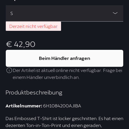
S
Derzeit nicht verfügbar
€ 42,90
Beim Händler anfragen
Der Artikel ist aktuell online nicht verfügbar. Frage bei
einem Händler unverbindlich an.
Produktbeschreibung
Artikelnummer:
6H1084200AJIBA
Das Embossed T-Shirt ist locker geschnitten. Es hat einen
dezenten Ton-in-Ton-Print und einen geraden,