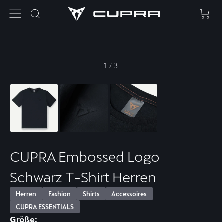
1
/
3
CUPRA Embossed Logo
Schwarz T-Shirt Herren
Herren
Fashion
Shirts
Accessoires
CUPRA ESSENTIALS
Größe: