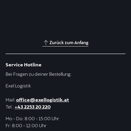
Zurück zum Anfang
Service Hotline
Bei Fragen zu deiner Bestellung:
Exel Logistik
Mail:
office@exellogistik.at
Tel.:
+43 2253 20 220
Mo - Do: 8:00 - 15:00 Uhr
Fr: 8:00 - 12:00 Uhr