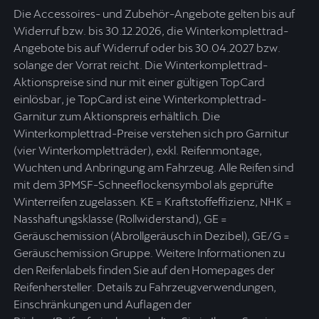
Die Accessoires- und Zubehör-Angebote gelten bis auf
Widerruf bzw. bis 30.12.2026, die Winterkomplettrad-
Angebote bis auf Widerruf oder bis 30.04.2027 bzw.
solange der Vorrat reicht. Die Winterkomplettrad-
Aktionspreise sind nur mit einer gültigen TopCard
einlösbar, je TopCard ist eine Winterkomplettrad-
Garnitur zum Aktionspreis erhältlich. Die
Winterkomplettrad-Preise verstehen sich pro Garnitur
(vier Winterkompletträder), exkl. Reifenmontage,
Wuchten und Anbringung am Fahrzeug. Alle Reifen sind
mit dem 3PMSF-Schneeflockensymbol als geprüfte
Winterreifen zugelassen. KE = Kraftstoffeffizienz, NHK =
Nasshaftungsklasse (Rollwiderstand), GE =
Geräuschemission (Abrollgeräusch in Dezibel), GE/G =
Geräuschemission Gruppe. Weitere Informationen zu
den Reifenlabels finden Sie auf den Homepages der
Reifenhersteller. Details zu Fahrzeugverwendungen,
Einschränkungen und Auflagen der