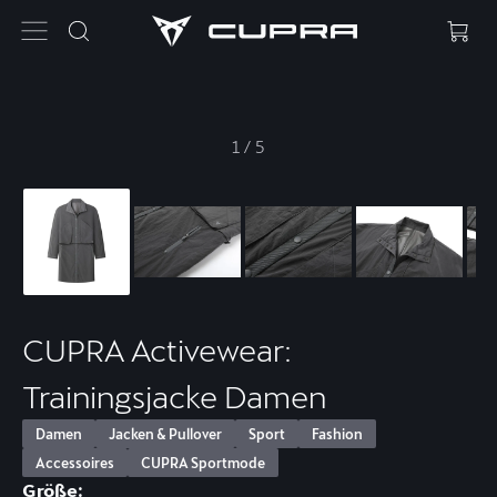
1
/
5
CUPRA Activewear:
Trainingsjacke Damen
Damen
Jacken & Pullover
Sport
Fashion
Accessoires
CUPRA Sportmode
Größe: