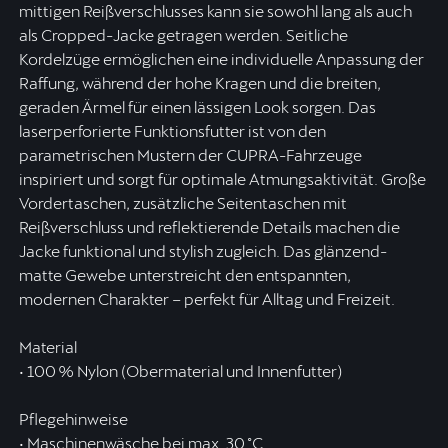
mittigen Reißverschlusses kann sie sowohl lang als auch
als Cropped-Jacke getragen werden. Seitliche
Kordelzüge ermöglichen eine individuelle Anpassung der
Raffung, während der hohe Kragen und die breiten,
geraden Ärmel für einen lässigen Look sorgen. Das
laserperforierte Funktionsfutter ist von den
parametrischen Mustern der CUPRA-Fahrzeuge
inspiriert und sorgt für optimale Atmungsaktivität. Große
Vordertaschen, zusätzliche Seitentaschen mit
Reißverschluss und reflektierende Details machen die
Jacke funktional und stylish zugleich. Das glänzend-
matte Gewebe unterstreicht den entspannten,
modernen Charakter – perfekt für Alltag und Freizeit.
Material
• 100 % Nylon (Obermaterial und Innenfutter)
Pflegehinweise
• Maschinenwäsche bei max. 30 °C