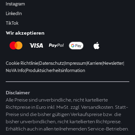
Instagram
LinkedIn
TikTok
Wir akzeptieren
Cookie Richtlinie
|
Datenschutz
|
Impressum
|
Karriere
|
Newsletter
|
NoVA Info
|
Produktsicherheitsinformation
Disclaimer
Alle Preise sind unverbindliche, nicht kartellierte
Richtpreise in Euro inkl. MwSt. zzgl. Versandkosten. Statt-
Preise sind die bisher gültigen Verkaufspreise bzw. die
bisher unverbindlichen, nicht kartellierten Richtpreise.
Erhältlich auch in allen teilnehmenden Service-Betrieben.