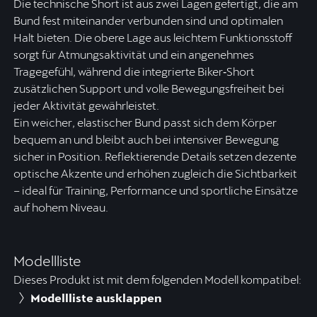
Die technische Short ist aus zwei Lagen gefertigt, die am
Bund fest miteinander verbunden sind und optimalen
Halt bieten. Die obere Lage aus leichtem Funktionsstoff
sorgt für Atmungsaktivität und ein angenehmes
Tragegefühl, während die integrierte Biker‑Short
zusätzlichen Support und volle Bewegungsfreiheit bei
jeder Aktivität gewährleistet.
Ein weicher, elastischer Bund passt sich dem Körper
bequem an und bleibt auch bei intensiver Bewegung
sicher in Position. Reflektierende Details setzen dezente
optische Akzente und erhöhen zugleich die Sichtbarkeit
– ideal für Training, Performance und sportliche Einsätze
auf hohem Niveau.
Modellliste
Dieses Produkt ist mit dem folgenden Modell kompatibel:
Modellliste ausklappen