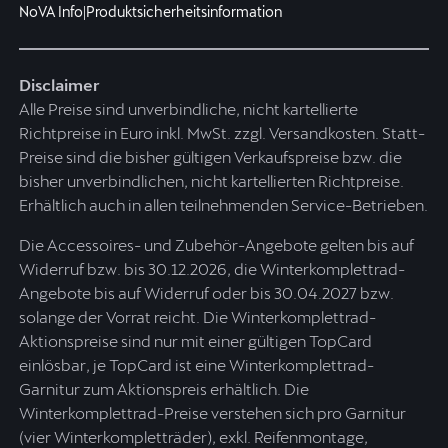
NoVA Info
|
Produktsicherheitsinformation
Disclaimer
Alle Preise sind unverbindliche, nicht kartellierte
Richtpreise in Euro inkl. MwSt. zzgl. Versandkosten. Statt-
Preise sind die bisher gültigen Verkaufspreise bzw. die
bisher unverbindlichen, nicht kartellierten Richtpreise.
Erhältlich auch in allen teilnehmenden Service-Betrieben.
Die Accessoires- und Zubehör-Angebote gelten bis auf
Widerruf bzw. bis 30.12.2026, die Winterkomplettrad-
Angebote bis auf Widerruf oder bis 30.04.2027 bzw.
solange der Vorrat reicht. Die Winterkomplettrad-
Aktionspreise sind nur mit einer gültigen TopCard
einlösbar, je TopCard ist eine Winterkomplettrad-
Garnitur zum Aktionspreis erhältlich. Die
Winterkomplettrad-Preise verstehen sich pro Garnitur
(vier Winterkompletträder), exkl. Reifenmontage,