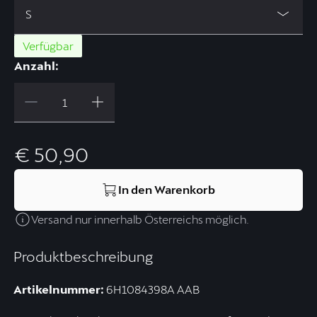
S
Verfügbar
Anzahl:
€ 50,90
In den Warenkorb
Versand nur innerhalb Österreichs möglich.
Produktbeschreibung
Artikelnummer:
6H1084398A AAB