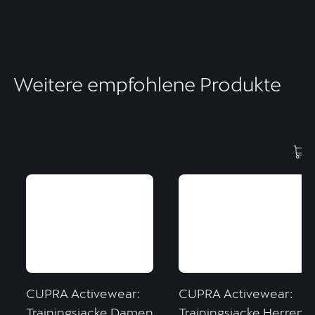
Weitere empfohlene Produkte
CUPRA Activewear:
CUPRA Activewear:
Trainingsjacke Damen
Trainingsjacke Herren