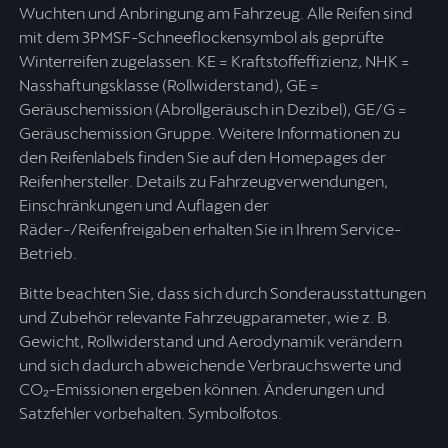
Wuchten und Anbringung am Fahrzeug. Alle Reifen sind
mit dem 3PMSF-Schneeflockensymbol als geprüfte
Winterreifen zugelassen. KE = Kraftstoffeffizienz, NHK =
Nasshaftungsklasse (Rollwiderstand), GE =
Geräuschemission (Abrollgeräusch in Dezibel), GE/G =
Geräuschemission Gruppe. Weitere Informationen zu
den Reifenlabels finden Sie auf den Homepages der
Reifenhersteller. Details zu Fahrzeugverwendungen,
Einschränkungen und Auflagen der
Räder-/Reifenfreigaben erhalten Sie in Ihrem Service-
Betrieb.
Bitte beachten Sie, dass sich durch Sonderausstattungen
und Zubehör relevante Fahrzeugparameter, wie z. B.
Gewicht, Rollwiderstand und Aerodynamik verändern
und sich dadurch abweichende Verbrauchswerte und
CO₂-Emissionen ergeben können. Änderungen und
Satzfehler vorbehalten. Symbolfotos.