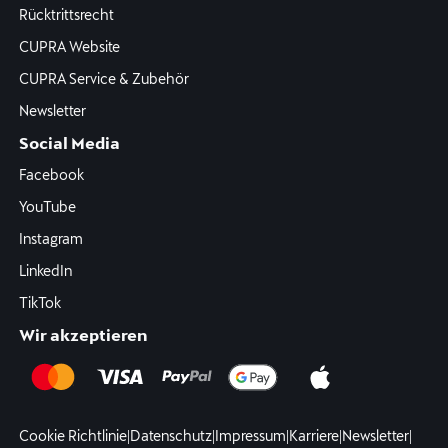
Rücktrittsrecht
CUPRA Website
CUPRA Service & Zubehör
Newsletter
Social Media
Facebook
YouTube
Instagram
LinkedIn
TikTok
Wir akzeptieren
Cookie Richtlinie
|
Datenschutz
|
Impressum
|
Karriere
|
Newsletter
|