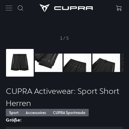
1
/
5
CUPRA Activewear: Sport Short
Herren
Sport
Accessoires
CUPRA Sportmode
Größe: