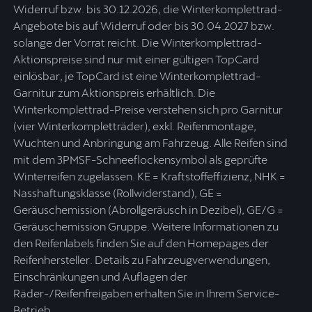
Widerruf bzw. bis 30.12.2026, die Winterkomplettrad-
Angebote bis auf Widerruf oder bis 30.04.2027 bzw.
solange der Vorrat reicht. Die Winterkomplettrad-
Aktionspreise sind nur mit einer gültigen TopCard
einlösbar, je TopCard ist eine Winterkomplettrad-
Garnitur zum Aktionspreis erhältlich. Die
Winterkomplettrad-Preise verstehen sich pro Garnitur
(vier Winterkompletträder), exkl. Reifenmontage,
Wuchten und Anbringung am Fahrzeug. Alle Reifen sind
mit dem 3PMSF-Schneeflockensymbol als geprüfte
Winterreifen zugelassen. KE = Kraftstoffeffizienz, NHK =
Nasshaftungsklasse (Rollwiderstand), GE =
Geräuschemission (Abrollgeräusch in Dezibel), GE/G =
Geräuschemission Gruppe. Weitere Informationen zu
den Reifenlabels finden Sie auf den Homepages der
Reifenhersteller. Details zu Fahrzeugverwendungen,
Einschränkungen und Auflagen der
Räder-/Reifenfreigaben erhalten Sie in Ihrem Service-
Betrieb.