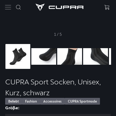
1
/
5
CUPRA Sport Socken, Unisex,
Kurz, schwarz
Beliebt
Fashion
Accessoires
CUPRA Sportmode
Größe: