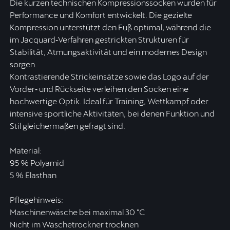
Die kurzen technischen Kompressionssocken wurden für
Performance und Komfort entwickelt. Die gezielte
Kompression unterstützt den Fuß optimal, während die
im Jacquard‑Verfahren gestrickten Strukturen für
Stabilität, Atmungsaktivität und ein modernes Design
sorgen.
Kontrastierende Strickeinsätze sowie das Logo auf der
Vorder‑ und Rückseite verleihen den Socken eine
hochwertige Optik. Ideal für Training, Wettkampf oder
intensive sportliche Aktivitäten, bei denen Funktion und
Stil gleichermaßen gefragt sind.
Material:
95 % Polyamid
5 % Elasthan
Pflegehinweis:
Maschinenwäsche bei maximal 30 °C
Nicht im Wäschetrockner trocknen