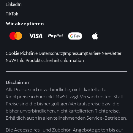
LinkedIn
TikTok
Wir akzeptieren
Cookie Richtlinie
|
Datenschutz
|
Impressum
|
Karriere
|
Newsletter
|
NoVA Info
|
Produktsicherheitsinformation
Disclaimer
Alle Preise sind unverbindliche, nicht kartellierte
Richtpreise in Euro inkl. MwSt. zzgl. Versandkosten. Statt-
Preise sind die bisher gültigen Verkaufspreise bzw. die
bisher unverbindlichen, nicht kartellierten Richtpreise.
Erhältlich auch in allen teilnehmenden Service-Betrieben.
Die Accessoires- und Zubehör-Angebote gelten bis auf