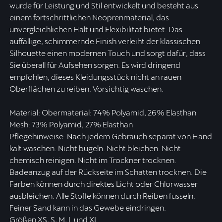
wurde für Leistung und Stil entwickelt und besteht aus
einem fortschrittlichen Neoprenmaterial, das
unvergleichlichen Halt und Flexibilität bietet. Das
auffällige, schimmernde Finish verleiht der klassischen
Silhouette einen modernen Touch und sorgt dafür, dass
Sie überall für Aufsehen sorgen. Es wird dringend
empfohlen, dieses Kleidungsstück nicht an rauen
Oberflächen zu reiben. Vorsichtig waschen.
Material: Obermaterial: 74% Polyamid, 26% Elasthan
Mesh: 73% Polyamid, 27% Elasthan
Pflegehinweise: Nach jedem Gebrauch separat von Hand
kalt waschen. Nicht bügeln. Nicht bleichen. Nicht
chemisch reinigen. Nicht im Trockner trocknen.
Badeanzug auf der Rückseite im Schatten trocknen. Die
Farben können durch direktes Licht oder Chlorwasser
ausbleichen. Alle Stoffe können durch Reiben fusseln.
Feiner Sand kann in das Gewebe eindringen.
Größen XS, S, M, L und XL.