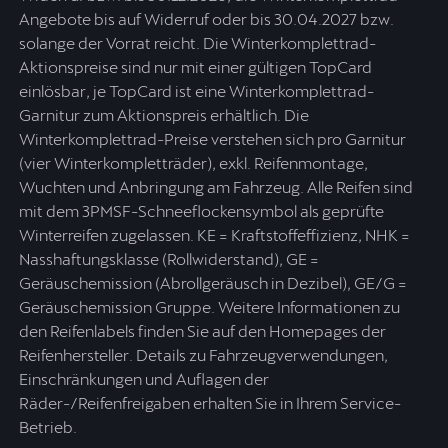
Angebote bis auf Widerruf oder bis 30.04.2027 bzw.
solange der Vorrat reicht. Die Winterkomplettrad-
Aktionspreise sind nur mit einer gültigen TopCard
einlösbar, je TopCard ist eine Winterkomplettrad-
Garnitur zum Aktionspreis erhältlich. Die
Winterkomplettrad-Preise verstehen sich pro Garnitur
(vier Winterkompletträder), exkl. Reifenmontage,
Wuchten und Anbringung am Fahrzeug. Alle Reifen sind
mit dem 3PMSF-Schneeflockensymbol als geprüfte
Winterreifen zugelassen. KE = Kraftstoffeffizienz, NHK =
Nasshaftungsklasse (Rollwiderstand), GE =
Geräuschemission (Abrollgeräusch in Dezibel), GE/G =
Geräuschemission Gruppe. Weitere Informationen zu
den Reifenlabels finden Sie auf den Homepages der
Reifenhersteller. Details zu Fahrzeugverwendungen,
Einschränkungen und Auflagen der
Räder-/Reifenfreigaben erhalten Sie in Ihrem Service-
Betrieb.