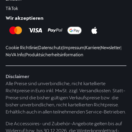
TikTok
Wir akzeptieren
Cookie Richtlinie
|
Datenschutz
|
Impressum
|
Karriere
|
Newsletter
|
NoVA Info
|
Produktsicherheitsinformation
Disclaimer
Alle Preise sind unverbindliche, nicht kartellierte
Richtpreise in Euro inkl. MwSt. zzgl. Versandkosten. Statt-
Preise sind die bisher gültigen Verkaufspreise bzw. die
bisher unverbindlichen, nicht kartellierten Richtpreise.
Erhältlich auch in allen teilnehmenden Service-Betrieben.
Die Accessoires- und Zubehör-Angebote gelten bis auf
Widerruf bzw. bis 30.12.2026, die Winterkomplettrad-