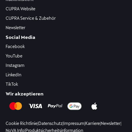
CUPRA Website
CUPRA Service & Zubehör
Newsletter
Social Media
Facebook
YouTube
Instagram
LinkedIn
TikTok
Wir akzeptieren
Cookie Richtlinie
|
Datenschutz
|
Impressum
|
Karriere
|
Newsletter
|
NoVA Info
|
Produktsicherheitsinformation