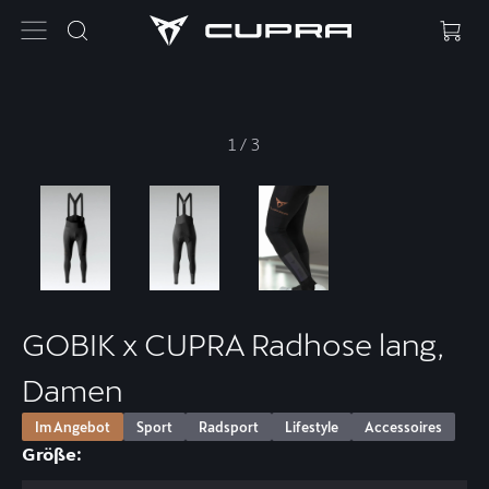
1
/
3
GOBIK x CUPRA Radhose lang,
Damen
Im Angebot
Sport
Radsport
Lifestyle
Accessoires
Größe: