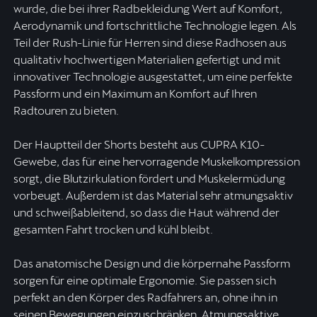
wurde, die bei ihrer Radbekleidung Wert auf Komfort,
Aerodynamik und fortschrittliche Technologie legen. Als
Teil der Rush-Linie für Herren sind diese Radhosen aus
qualitativ hochwertigen Materialien gefertigt und mit
innovativer Technologie ausgestattet, um eine perfekte
Passform und ein Maximum an Komfort auf Ihren
Radtouren zu bieten.
Der Hauptteil der Shorts besteht aus CUPRA K10-
Gewebe, das für eine hervorragende Muskelkompression
sorgt, die Blutzirkulation fördert und Muskelermüdung
vorbeugt. Außerdem ist das Material sehr atmungsaktiv
und schweißableitend, so dass die Haut während der
gesamten Fahrt trocken und kühl bleibt.
Das anatomische Design und die körpernahe Passform
sorgen für eine optimale Ergonomie. Sie passen sich
perfekt an den Körper des Radfahrers an, ohne ihn in
seinen Bewegungen einzuschränken. Atmungsaktive