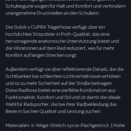
Schultergurte sorgen für Halt und Komfort und verhindern
unangenehme Druckstellen an den Schultern.
Die Gobik x CUPRA Trägerhose verfügt über ein
hochdichtes Sitzpolster in Profi-Qualität, das eine
hervorragende anatomische Unterstützung bietet und
die Vibrationen auf dem Rad reduziert, was für mehr
Komfort auf langen Strecken sorgt.
Außerdem verfügt sie über reflektierende Details, die die
Sichtbarkeit bei schlechten Lichtverhältnissen erhöhen
und so zu mehr Sicherheit auf der Straße beitragen.
Diese Radhose bietet eine perfekte Kombination aus
Funktionalität, Komfort und Stil und ist damit die ideale
Wahl für Radsportler, die bei ihrer Radbekleidung das
Beste in Sachen Qualität und Leistung suchen.
Materialien: 4-Wege-Stretch-Lycra-Flachgestrick. | Hohe