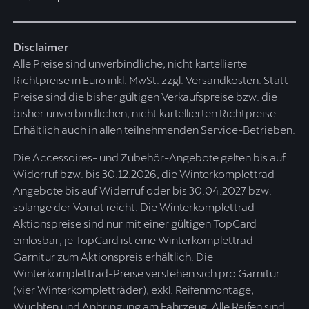
Disclaimer
Alle Preise sind unverbindliche, nicht kartellierte
Richtpreise in Euro inkl. MwSt. zzgl. Versandkosten. Statt-
Preise sind die bisher gültigen Verkaufspreise bzw. die
bisher unverbindlichen, nicht kartellierten Richtpreise.
Erhältlich auch in allen teilnehmenden Service-Betrieben.
Die Accessoires- und Zubehör-Angebote gelten bis auf
Widerruf bzw. bis 30.12.2026, die Winterkomplettrad-
Angebote bis auf Widerruf oder bis 30.04.2027 bzw.
solange der Vorrat reicht. Die Winterkomplettrad-
Aktionspreise sind nur mit einer gültigen TopCard
einlösbar, je TopCard ist eine Winterkomplettrad-
Garnitur zum Aktionspreis erhältlich. Die
Winterkomplettrad-Preise verstehen sich pro Garnitur
(vier Winterkompletträder), exkl. Reifenmontage,
Wuchten und Anbringung am Fahrzeug. Alle Reifen sind