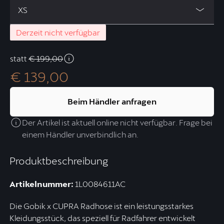
XS
Derzeit nicht verfügbar
statt
€ 199,00
€ 139,00
Beim Händler anfragen
Der Artikel ist aktuell online nicht verfügbar. Frage bei
einem Händler unverbindlich an.
Produktbeschreibung
Artikelnummer:
1L0084611AC
Die Gobik x CUPRA Radhose ist ein leistungsstarkes
Kleidungsstück, das speziell für Radfahrer entwickelt