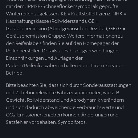
mit dem 3PMSF-Schneeflockensymbol als geprüfte
Winterreifen zugelassen. KE = Kraftstoffeffizienz, NHK =
Nasshaftungsklasse (Rollwiderstand), GE =
Geräuschemission (Abrollgeräusch in Dezibel), GE/G =
Geräuschemission Gruppe. Weitere Informationen zu
den Reifenlabels finden Sie auf den Homepages der
Reifenhersteller. Details zu Fahrzeugverwendungen,
Einschränkungen und Auflagen der
Räder-/Reifenfreigaben erhalten Sie in Ihrem Service-
Betrieb.
Bitte beachten Sie, dass sich durch Sonderausstattungen
und Zubehör relevante Fahrzeugparameter, wie z. B.
Gewicht, Rollwiderstand und Aerodynamik verändern
und sich dadurch abweichende Verbrauchswerte und
CO₂-Emissionen ergeben können. Änderungen und
Satzfehler vorbehalten. Symbolfotos.