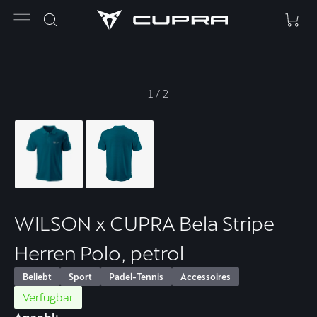
1
/
2
WILSON x CUPRA Bela Stripe
Herren Polo, petrol
Beliebt
Sport
Padel-Tennis
Accessoires
Verfügbar
Anzahl: