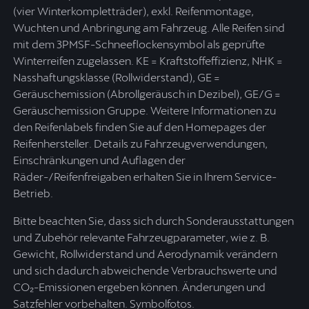
(vier Winterkompletträder), exkl. Reifenmontage,
Wuchten und Anbringung am Fahrzeug. Alle Reifen sind
mit dem 3PMSF-Schneeflockensymbol als geprüfte
Winterreifen zugelassen. KE = Kraftstoffeffizienz, NHK =
Nasshaftungsklasse (Rollwiderstand), GE =
Geräuschemission (Abrollgeräusch in Dezibel), GE/G =
Geräuschemission Gruppe. Weitere Informationen zu
den Reifenlabels finden Sie auf den Homepages der
Reifenhersteller. Details zu Fahrzeugverwendungen,
Einschränkungen und Auflagen der
Räder-/Reifenfreigaben erhalten Sie in Ihrem Service-
Betrieb.
Bitte beachten Sie, dass sich durch Sonderausstattungen
und Zubehör relevante Fahrzeugparameter, wie z. B.
Gewicht, Rollwiderstand und Aerodynamik verändern
und sich dadurch abweichende Verbrauchswerte und
CO₂-Emissionen ergeben können. Änderungen und
Satzfehler vorbehalten. Symbolfotos.