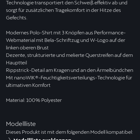
Technologie transportiert den Schweiß effektiv ab und
sorgt für zusätzlichen Tragekomfort in der Hitze des
Gefechts.
Modernes Polo-Shirt mit 3 Knöpfen aus Performance-
Webmaterial mit Bela-Schriftzug und W-Logo auf der
linken oberen Brust
Dezente, strukturierte und melierte Querstreifen auf dem
Hauptteil
Rippstrick-Detail am Kragen und an den Ärmelbündchen
Mit nanoWIK®-Feuchtigkeitsverteilungs-Technologie für
ultimativen Komfort
Material: 100% Polyester
Modellliste
Dieses Produkt ist mit dem folgenden Modell kompatibel:
Modellliste ausklappen