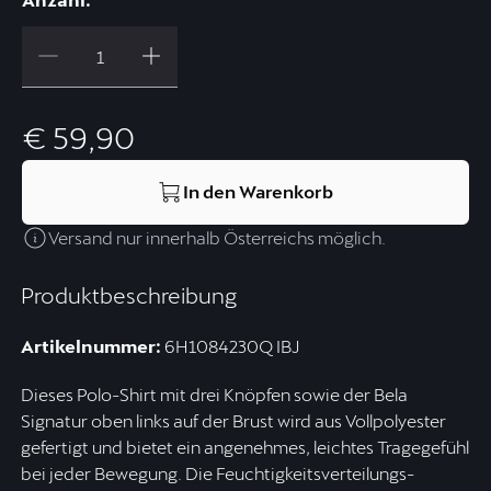
€ 59,90
In den Warenkorb
Versand nur innerhalb Österreichs möglich.
Produktbeschreibung
Artikelnummer:
6H1084230Q IBJ
Dieses Polo-Shirt mit drei Knöpfen sowie der Bela
Signatur oben links auf der Brust wird aus Vollpolyester
gefertigt und bietet ein angenehmes, leichtes Tragegefühl
bei jeder Bewegung. Die Feuchtigkeitsverteilungs-