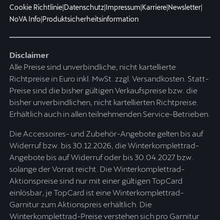
Cookie Richtlinie
|
Datenschutz
|
Impressum
|
Karriere
|
Newsletter
|
NoVA Info
|
Produktsicherheitsinformation
Disclaimer
Alle Preise sind unverbindliche, nicht kartellierte
Richtpreise in Euro inkl. MwSt. zzgl. Versandkosten. Statt-
Preise sind die bisher gültigen Verkaufspreise bzw. die
bisher unverbindlichen, nicht kartellierten Richtpreise.
Erhältlich auch in allen teilnehmenden Service-Betrieben.
Die Accessoires- und Zubehör-Angebote gelten bis auf
Widerruf bzw. bis 30.12.2026, die Winterkomplettrad-
Angebote bis auf Widerruf oder bis 30.04.2027 bzw.
solange der Vorrat reicht. Die Winterkomplettrad-
Aktionspreise sind nur mit einer gültigen TopCard
einlösbar, je TopCard ist eine Winterkomplettrad-
Garnitur zum Aktionspreis erhältlich. Die
Winterkomplettrad-Preise verstehen sich pro Garnitur