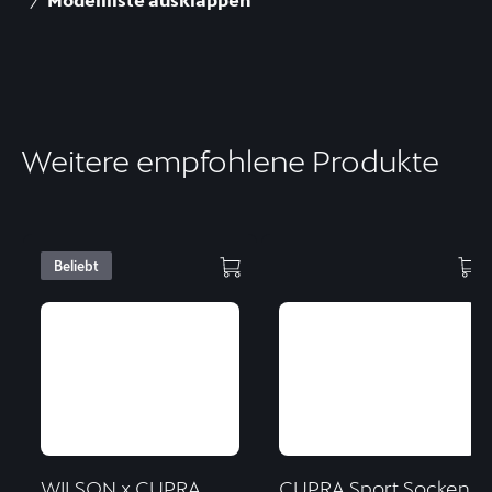
Weitere empfohlene Produkte
Beliebt
WILSON x CUPRA
CUPRA Sport Socken,