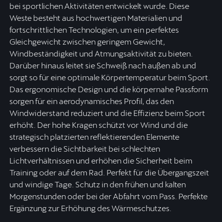
bei sportlichen Aktivitäten entwickelt wurde. Diese
Weste besteht aus hochwertigen Materialien und
fortschrittlichen Technologien, um ein perfektes
Gleichgewicht zwischen geringem Gewicht,
Windbeständigkeit und Atmungsaktivität zu bieten.
Darüber hinaus leitet sie Schweiß nach außen ab und
sorgt so für eine optimale Körpertemperatur beim Sport.
Das ergonomische Design und die körpernahe Passform
sorgen für ein aerodynamisches Profil, das den
Windwiderstand reduziert und die Effizienz beim Sport
erhöht. Der hohe Kragen schützt vor Wind und die
strategisch platzierten reflektierenden Elemente
verbessern die Sichtbarkeit bei schlechten
Lichtverhältnissen und erhöhen die Sicherheit beim
Training oder auf dem Rad. Perfekt für die Übergangszeit
und windige Tage. Schutz in den frühen und kalten
Morgenstunden oder bei der Abfahrt vom Pass. Perfekte
Ergänzung zur Erhöhung des Wärmeschutzes.