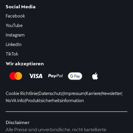
Social Media
Facebook
YouTube
Instagram
LinkedIn
TikTok
Wir akzeptieren
Cookie Richtlinie
|
Datenschutz
|
Impressum
|
Karriere
|
Newsletter
|
NoVA Info
|
Produktsicherheitsinformation
Disclaimer
Alle Preise sind unverbindliche, nicht kartellierte