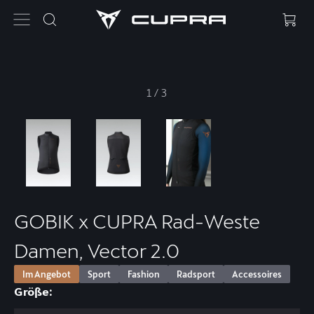
1
/
3
GOBIK x CUPRA Rad-Weste
Damen, Vector 2.0
Im Angebot
Sport
Fashion
Radsport
Accessoires
Größe: