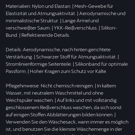
Materialien: Nylon und Elastan. | Mesh-Gewebe für
Elastizität und Atmungsaktivität. | Aerodynamische und
minimalistische Struktur. | Lange Ärmel und
verschweißter Saum. | YKK-Reißverschluss. | Silikon-
Bund. | Reflektierende Details.
Details: Aerodynamische, nach hinten gerichtete
Verstärkung. | Schwarzer Stoff für Atmungsaktivität. |
Stromlinienförmige Seitenteile. | Silikonband für optimale
Passform. | Hoher Kragen zum Schutz vor Kälte.
Pflegehinweise: Nicht chemisch reinigen. | In kaltem
Wasser, mit neutralem Waschmittel und ohne
Weichspüler waschen. | Auf links und mit vollständig
geschlossenem Reißverschluss waschen, da sich sonst
auf einigen Stoffen Abblätterungen bilden können. |
Verwenden Sie den Wäschesack, wann immer es möglich
ist, und benutzen Sie die kleinste Wäschemenge in der