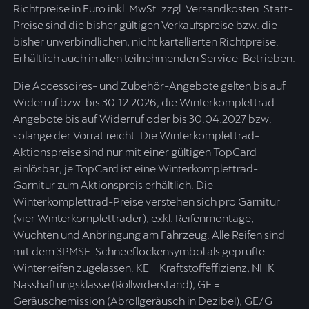
Richtpreise in Euro inkl. MwSt. zzgl. Versandkosten. Statt-
Preise sind die bisher gültigen Verkaufspreise bzw. die
bisher unverbindlichen, nicht kartellierten Richtpreise.
Erhältlich auch in allen teilnehmenden Service-Betrieben.
Die Accessoires- und Zubehör-Angebote gelten bis auf
Widerruf bzw. bis 30.12.2026, die Winterkomplettrad-
Angebote bis auf Widerruf oder bis 30.04.2027 bzw.
solange der Vorrat reicht. Die Winterkomplettrad-
Aktionspreise sind nur mit einer gültigen TopCard
einlösbar, je TopCard ist eine Winterkomplettrad-
Garnitur zum Aktionspreis erhältlich. Die
Winterkomplettrad-Preise verstehen sich pro Garnitur
(vier Winterkompletträder), exkl. Reifenmontage,
Wuchten und Anbringung am Fahrzeug. Alle Reifen sind
mit dem 3PMSF-Schneeflockensymbol als geprüfte
Winterreifen zugelassen. KE = Kraftstoffeffizienz, NHK =
Nasshaftungsklasse (Rollwiderstand), GE =
Geräuschemission (Abrollgeräusch in Dezibel), GE/G =