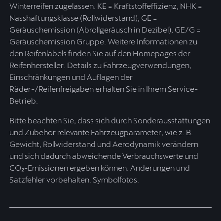
Winterreifen zugelassen. KE = Kraftstoffeffizienz, NHK =
Nasshaftungsklasse (Rollwiderstand), GE =
Geräuschemission (Abrollgeräusch in Dezibel), GE/G =
Geräuschemission Gruppe. Weitere Informationen zu
den Reifenlabels finden Sie auf den Homepages der
Reifenhersteller. Details zu Fahrzeugverwendungen,
Einschränkungen und Auflagen der
Räder-/Reifenfreigaben erhalten Sie in Ihrem Service-
Betrieb.
Bitte beachten Sie, dass sich durch Sonderausstattungen
und Zubehör relevante Fahrzeugparameter, wie z. B.
Gewicht, Rollwiderstand und Aerodynamik verändern
und sich dadurch abweichende Verbrauchswerte und
CO₂-Emissionen ergeben können. Änderungen und
Satzfehler vorbehalten. Symbolfotos.