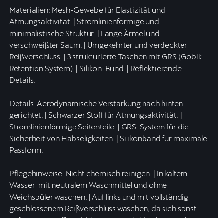
Materialien: Mesh-Gewebe für Elastizität und
Atmungsaktivität. | Stromlinienförmige und
minimalistische Struktur. | Lange Ärmel und
verschweißter Saum. | Umgekehrter und verdeckter
Reißverschluss. | 3 strukturierte Taschen mit GRS (Gobik
Retention System). | Silikon-Bund. | Reflektierende
Details.
Details: Aerodynamische Verstärkung nach hinten
gerichtet. | Schwarzer Stoff für Atmungsaktivität. |
Stromlinienförmige Seitenteile. | GRS-System für die
Sicherheit von Habseligkeiten. | Silikonband für maximale
Passform.
Pflegehinweise: Nicht chemisch reinigen. | In kaltem
Wasser, mit neutralem Waschmittel und ohne
Weichspüler waschen. | Auf links und mit vollständig
geschlossenem Reißverschluss waschen, da sich sonst