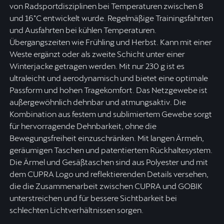
von Radsportdisziplinen bei Temperaturen zwischen 8
und 16°C entwickelt wurde. Regelmäßige Trainingsfahrten
und Ausfahrten bei kühlen Temperaturen.
Übergangszeiten wie Frühling und Herbst. Kann mit einer
Weste ergänzt oder als zweite Schicht unter einer
Winterjacke getragen werden. Mit nur 230 g ist es
ultraleicht und aerodynamisch und bietet eine optimale
Passform und hohen Tragekomfort. Das Netzgewebe ist
außergewöhnlich dehnbar und atmungsaktiv. Die
Kombination aus festem und sublimiertem Gewebe sorgt
für hervorragende Dehnbarkeit, ohne die
Bewegungsfreiheit einzuschränken. Mit langen Ärmeln,
geräumigen Taschen und patentiertem Rückhaltesystem.
Die Ärmel und Gesäßtaschen sind aus Polyester und mit
dem CUPRA Logo und reflektierenden Details versehen,
die die Zusammenarbeit zwischen CUPRA und GOBIK
unterstreichen und für bessere Sichtbarkeit bei
schlechten Lichtverhältnissen sorgen.