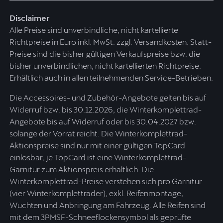
Disclaimer
Alle Preise sind unverbindliche, nicht kartellierte
Richtpreise in Euro inkl. MwSt. zzgl. Versandkosten. Statt-
Preise sind die bisher gültigen Verkaufspreise bzw. die
bisher unverbindlichen, nicht kartellierten Richtpreise.
Erhältlich auch in allen teilnehmenden Service-Betrieben.
Die Accessoires- und Zubehör-Angebote gelten bis auf
Widerruf bzw. bis 30.12.2026, die Winterkomplettrad-
Angebote bis auf Widerruf oder bis 30.04.2027 bzw.
solange der Vorrat reicht. Die Winterkomplettrad-
Aktionspreise sind nur mit einer gültigen TopCard
einlösbar, je TopCard ist eine Winterkomplettrad-
Garnitur zum Aktionspreis erhältlich. Die
Winterkomplettrad-Preise verstehen sich pro Garnitur
(vier Winterkompletträder), exkl. Reifenmontage,
Wuchten und Anbringung am Fahrzeug. Alle Reifen sind
mit dem 3PMSF-Schneeflockensymbol als geprüfte