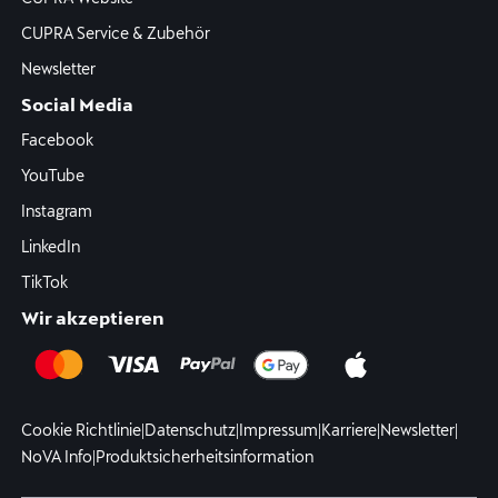
CUPRA Service & Zubehör
Newsletter
Social Media
Facebook
YouTube
Instagram
LinkedIn
TikTok
Wir akzeptieren
Cookie Richtlinie
|
Datenschutz
|
Impressum
|
Karriere
|
Newsletter
|
NoVA Info
|
Produktsicherheitsinformation