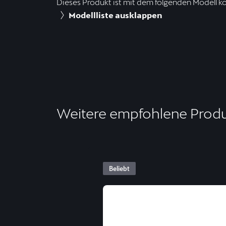
Dieses Produkt ist mit dem folgenden Modell k
Modellliste ausklappen
Weitere empfohlene Prod
Beliebt