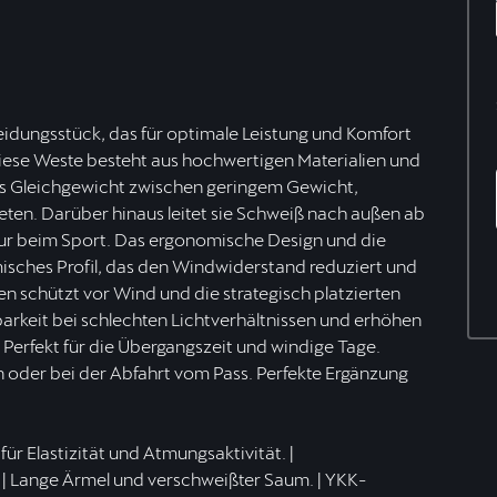
eidungsstück, das für optimale Leistung und Komfort
Diese Weste besteht aus hochwertigen Materialien und
tes Gleichgewicht zwischen geringem Gewicht,
ten. Darüber hinaus leitet sie Schweiß nach außen ab
tur beim Sport. Das ergonomische Design und die
isches Profil, das den Windwiderstand reduziert und
en schützt vor Wind und die strategisch platzierten
barkeit bei schlechten Lichtverhältnissen und erhöhen
 Perfekt für die Übergangszeit und windige Tage.
 oder bei der Abfahrt vom Pass. Perfekte Ergänzung
ür Elastizität und Atmungsaktivität. |
 | Lange Ärmel und verschweißter Saum. | YKK-