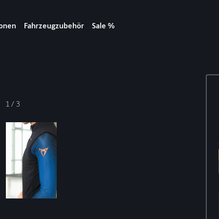
ionen
Fahrzeugzubehör
Sale %
1
/
3