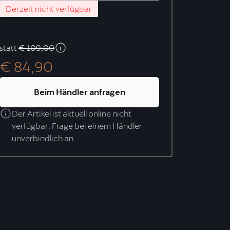
Derzeit nicht verfügbar
statt
€ 109,00
€ 84,90
Beim Händler anfragen
Der Artikel ist aktuell online nicht
verfügbar. Frage bei einem Händler
unverbindlich an.