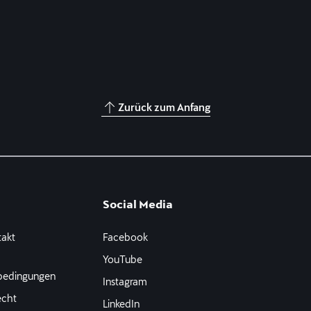
Zurück zum Anfang
Social Media
takt
Facebook
e
YouTube
bedingungen
Instagram
echt
LinkedIn