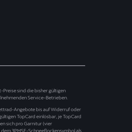
t-Preise sind die bisher gültigen
 teilnehmenden Service-Betrieben.
ettrad-Angebote bis auf Widerruf oder
 gültigen TopCard einlösbar, je TopCard
n sich pro Garnitur (vier
mit dem 3PMSF-Schneeflockensymbol als