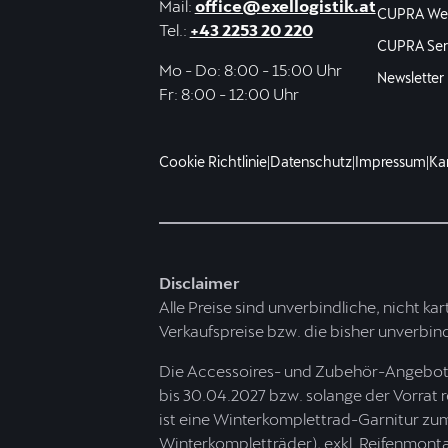
Mail:
office@exellogistik.at
CUPRA Web
Tel.:
+43 2253 20 220
CUPRA Ser
Mo - Do: 8:00 - 15:00 Uhr
Newsletter
Fr: 8:00 - 12:00 Uhr
Cookie Richtlinie
|
Datenschutz
|
Impressum
|
Kar
Disclaimer
Alle Preise sind unverbindliche, nicht kar
Verkaufspreise bzw. die bisher unverbindl
Die Accessoires- und Zubehör-Angebote 
bis 30.04.2027 bzw. solange der Vorrat 
ist eine Winterkomplettrad-Garnitur zum 
Winterkompletträder), exkl. Reifenmon