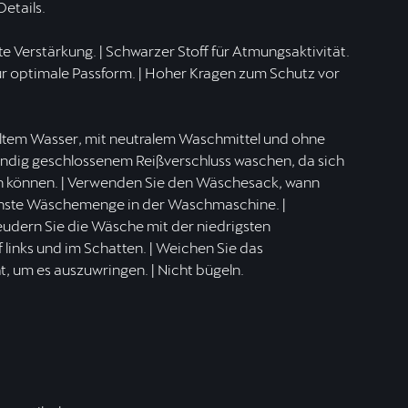
Details.
e Verstärkung. | Schwarzer Stoff für Atmungsaktivität.
 für optimale Passform. | Hoher Kragen zum Schutz vor
kaltem Wasser, mit neutralem Waschmittel und ohne
tändig geschlossenem Reißverschluss waschen, da sich
den können. | Verwenden Sie den Wäschesack, wann
leinste Wäschemenge in der Waschmaschine. |
dern Sie die Wäsche mit der niedrigsten
 links und im Schatten. | Weichen Sie das
t, um es auszuwringen. | Nicht bügeln.