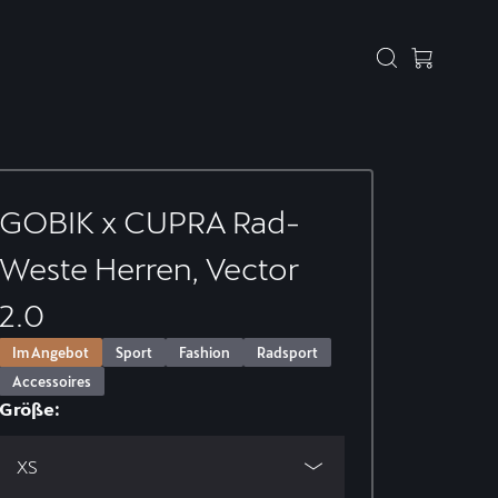
GOBIK x CUPRA Rad-
Weste Herren, Vector
2.0
Im Angebot
Sport
Fashion
Radsport
Accessoires
Größe:
XS