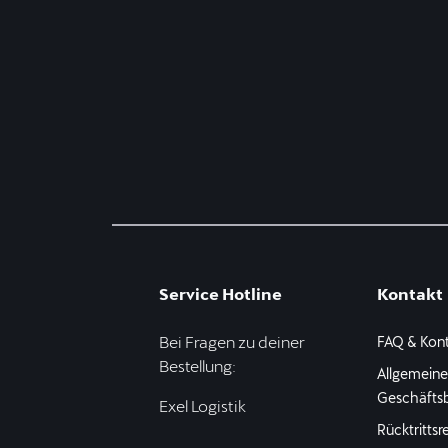
Service Hotline
Kontakt
Bei Fragen zu deiner
FAQ & Kon
Bestellung:
Allgemein
Geschäfts
Exel Logistik
Rücktrittsr