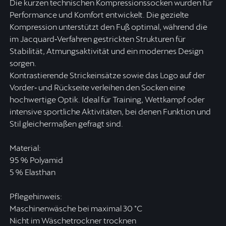
Die kurzen technischen Kompressionssocken wurden für
Performance und Komfort entwickelt. Die gezielte
Kompression unterstützt den Fuß optimal, während die
im Jacquard‑Verfahren gestrickten Strukturen für
Stabilität, Atmungsaktivität und ein modernes Design
sorgen.
Kontrastierende Strickeinsätze sowie das Logo auf der
Vorder‑ und Rückseite verleihen den Socken eine
hochwertige Optik. Ideal für Training, Wettkampf oder
intensive sportliche Aktivitäten, bei denen Funktion und
Stil gleichermaßen gefragt sind.
Material:
95 % Polyamid
5 % Elasthan
Pflegehinweis:
Maschinenwäsche bei maximal 30 °C
Nicht im Wäschetrockner trocknen