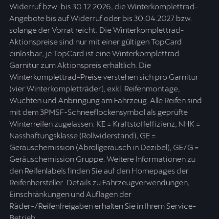
Widerruf bzw. bis 30.12.2026, die Winterkomplettrad-
Angebote bis auf Widerruf oder bis 30.04.2027 bzw.
solange der Vorrat reicht. Die Winterkomplettrad-
Aktionspreise sind nur mit einer gültigen TopCard
einlösbar, je TopCard ist eine Winterkomplettrad-
Garnitur zum Aktionspreis erhältlich. Die
Winterkomplettrad-Preise verstehen sich pro Garnitur
(vier Winterkompletträder), exkl. Reifenmontage,
Wuchten und Anbringung am Fahrzeug. Alle Reifen sind
mit dem 3PMSF-Schneeflockensymbol als geprüfte
Winterreifen zugelassen. KE = Kraftstoffeffizienz, NHK =
Nasshaftungsklasse (Rollwiderstand), GE =
Geräuschemission (Abrollgeräusch in Dezibel), GE/G =
Geräuschemission Gruppe. Weitere Informationen zu
den Reifenlabels finden Sie auf den Homepages der
Reifenhersteller. Details zu Fahrzeugverwendungen,
Einschränkungen und Auflagen der
Räder-/Reifenfreigaben erhalten Sie in Ihrem Service-
Betrieb.