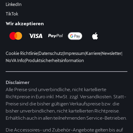
LinkedIn
TikTok
Wir akzeptieren
Cookie Richtlinie
|
Datenschutz
|
Impressum
|
Karriere
|
Newsletter
|
NoVA Info
|
Produktsicherheitsinformation
Disclaimer
Alle Preise sind unverbindliche, nicht kartellierte
Richtpreise in Euro inkl. MwSt. zzgl. Versandkosten. Statt-
Preise sind die bisher gültigen Verkaufspreise bzw. die
bisher unverbindlichen, nicht kartellierten Richtpreise.
Erhältlich auch in allen teilnehmenden Service-Betrieben.
Die Accessoires- und Zubehör-Angebote gelten bis auf