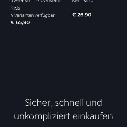
Sweatshirt Moonslate
Kleinkind
Kids
€ 26,90
4 Varianten verfügbar
€ 65,90
Sicher, schnell und
unkompliziert einkaufen