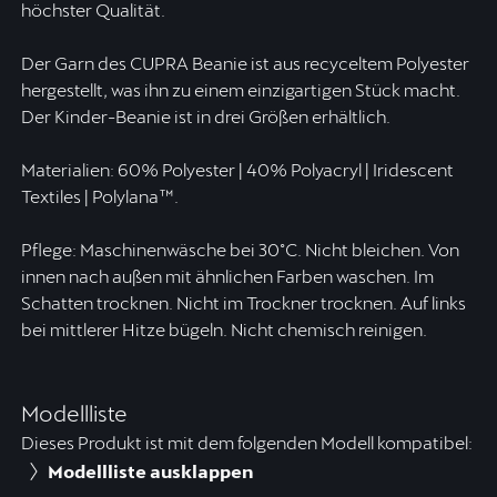
höchster Qualität.
Der Garn des CUPRA Beanie ist aus recyceltem Polyester
hergestellt, was ihn zu einem einzigartigen Stück macht.
Der Kinder-Beanie ist in drei Größen erhältlich.
Materialien: 60% Polyester | 40% Polyacryl | Iridescent
Textiles | Polylana™.
Pflege: Maschinenwäsche bei 30°C. Nicht bleichen. Von
innen nach außen mit ähnlichen Farben waschen. Im
Schatten trocknen. Nicht im Trockner trocknen. Auf links
bei mittlerer Hitze bügeln. Nicht chemisch reinigen.
Modellliste
Dieses Produkt ist mit dem folgenden Modell kompatibel:
Modellliste ausklappen