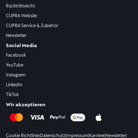
Rücktrittsrecht
CUPRA Website
CUPRA Service & Zubehör
Newsletter
Social Media
Facebook
YouTube
Instagram
LinkedIn
TikTok
Wir akzeptieren
Cookie Richtlinie
|
Datenschutz
|
Impressum
|
Karriere
|
Newsletter
|