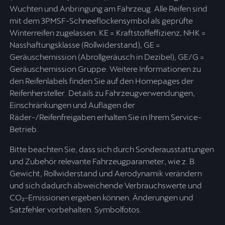
Wuchten und Anbringung am Fahrzeug. Alle Reifen sind
mit dem 3PMSF-Schneeflockensymbol als geprüfte
Winterreifen zugelassen. KE = Kraftstoffeffizienz, NHK =
Nasshaftungsklasse (Rollwiderstand), GE =
Geräuschemission (Abrollgeräusch in Dezibel), GE/G =
Geräuschemission Gruppe. Weitere Informationen zu
den Reifenlabels finden Sie auf den Homepages der
Reifenhersteller. Details zu Fahrzeugverwendungen,
Einschränkungen und Auflagen der
Räder-/Reifenfreigaben erhalten Sie in Ihrem Service-
Betrieb.
Bitte beachten Sie, dass sich durch Sonderausstattungen
und Zubehör relevante Fahrzeugparameter, wie z. B.
Gewicht, Rollwiderstand und Aerodynamik verändern
und sich dadurch abweichende Verbrauchswerte und
CO₂-Emissionen ergeben können. Änderungen und
Satzfehler vorbehalten. Symbolfotos.