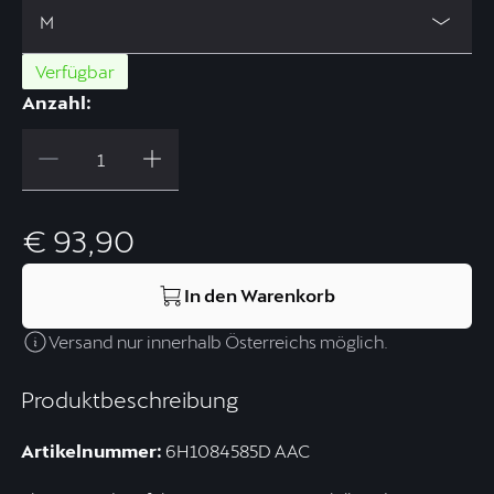
M
Verfügbar
Anzahl:
€ 93,90
In den Warenkorb
Versand nur innerhalb Österreichs möglich.
Produktbeschreibung
Artikelnummer:
6H1084585D AAC