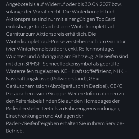
Angebote bis auf Widerruf oder bis 30.04.2027 bzw.
solange der Vorrat reicht. Die Winterkomplettrad-
Aktionspreise sind nur mit einer gültigen TopCard
einlösbar, je TopCard ist eine Winterkomplettrad-
Garnitur zum Aktionspreis erhältlich. Die
Winterkomplettrad-Preise verstehen sich pro Garnitur
(vier Winterkompletträder), exkl. Reifenmontage,
Wuchten und Anbringung am Fahrzeug. Alle Reifen sind
mit dem 3PMSF-Schneeflockensymbol als geprüfte
Winterreifen zugelassen. KE = Kraftstoffeffizienz, NHK =
Nasshaftungsklasse (Rollwiderstand), GE =
Geräuschemission (Abrollgeräusch in Dezibel), GE/G =
Geräuschemission Gruppe. Weitere Informationen zu
den Reifenlabels finden Sie auf den Homepages der
Reifenhersteller. Details zu Fahrzeugverwendungen,
Einschränkungen und Auflagen der
Räder-/Reifenfreigaben erhalten Sie in Ihrem Service-
Betrieb.