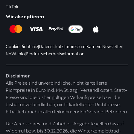
TikTok
Wir akzeptieren
Cookie Richtlinie
|
Datenschutz
|
Impressum
|
Karriere
|
Newsletter
|
NoVA Info
|
Produktsicherheitsinformation
Disclaimer
Alle Preise sind unverbindliche, nicht kartellierte
Richtpreise in Euro inkl. MwSt. zzgl. Versandkosten. Statt-
Preise sind die bisher gültigen Verkaufspreise bzw. die
bisher unverbindlichen, nicht kartellierten Richtpreise.
Erhältlich auch in allen teilnehmenden Service-Betrieben.
Die Accessoires- und Zubehör-Angebote gelten bis auf
Widerruf bzw. bis 30.12.2026, die Winterkomplettrad-