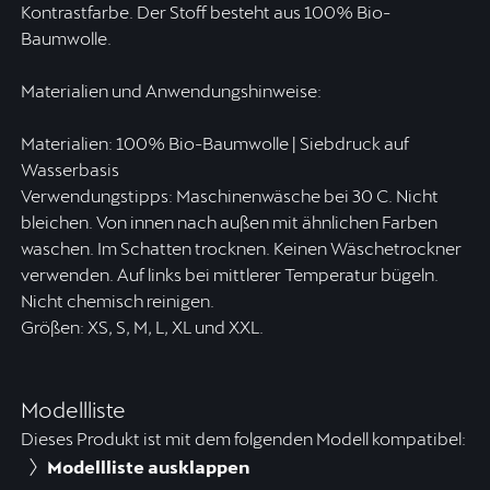
Kontrastfarbe. Der Stoff besteht aus 100% Bio-
Baumwolle.
Materialien und Anwendungshinweise:
Materialien: 100% Bio-Baumwolle | Siebdruck auf
Wasserbasis
Verwendungstipps: Maschinenwäsche bei 30 C. Nicht
bleichen. Von innen nach außen mit ähnlichen Farben
waschen. Im Schatten trocknen. Keinen Wäschetrockner
verwenden. Auf links bei mittlerer Temperatur bügeln.
Nicht chemisch reinigen.
Größen: XS, S, M, L, XL und XXL.
Modellliste
Dieses Produkt ist mit dem folgenden Modell kompatibel:
Modellliste ausklappen