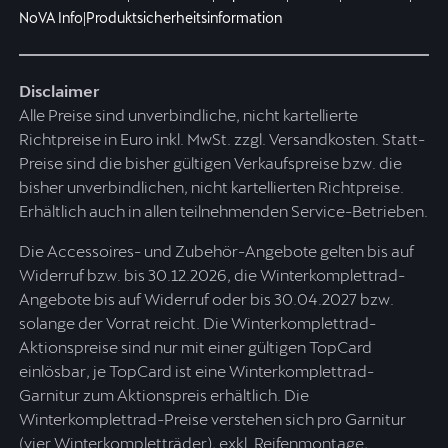
NoVA Info
|
Produktsicherheitsinformation
Disclaimer
Alle Preise sind unverbindliche, nicht kartellierte
Richtpreise in Euro inkl. MwSt. zzgl. Versandkosten. Statt-
Preise sind die bisher gültigen Verkaufspreise bzw. die
bisher unverbindlichen, nicht kartellierten Richtpreise.
Erhältlich auch in allen teilnehmenden Service-Betrieben.
Die Accessoires- und Zubehör-Angebote gelten bis auf
Widerruf bzw. bis 30.12.2026, die Winterkomplettrad-
Angebote bis auf Widerruf oder bis 30.04.2027 bzw.
solange der Vorrat reicht. Die Winterkomplettrad-
Aktionspreise sind nur mit einer gültigen TopCard
einlösbar, je TopCard ist eine Winterkomplettrad-
Garnitur zum Aktionspreis erhältlich. Die
Winterkomplettrad-Preise verstehen sich pro Garnitur
(vier Winterkompletträder), exkl. Reifenmontage,