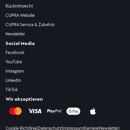
Rücktrittsrecht
CUPRA Website
CUPRA Service & Zubehör
Newsletter
Social Media
Facebook
YouTube
Instagram
LinkedIn
TikTok
Wir akzeptieren
Cookie Richtlinie
|
Datenschutz
|
Impressum
|
Karriere
|
Newsletter
|