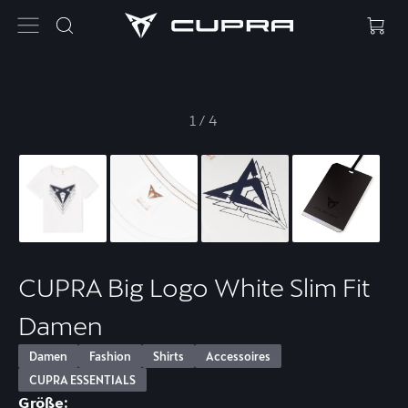
1
/
4
CUPRA Big Logo White Slim Fit
Damen
Damen
Fashion
Shirts
Accessoires
CUPRA ESSENTIALS
Größe: