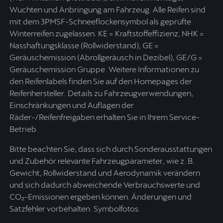
Wuchten und Anbringung am Fahrzeug. Alle Reifen sind
mit dem 3PMSF-Schneeflockensymbol als geprüfte
Winterreifen zugelassen. KE = Kraftstoffeffizienz, NHK =
Nasshaftungsklasse (Rollwiderstand), GE =
Geräuschemission (Abrollgeräusch in Dezibel), GE/G =
Geräuschemission Gruppe. Weitere Informationen zu
den Reifenlabels finden Sie auf den Homepages der
Reifenhersteller. Details zu Fahrzeugverwendungen,
Einschränkungen und Auflagen der
Räder-/Reifenfreigaben erhalten Sie in Ihrem Service-
Betrieb.
Bitte beachten Sie, dass sich durch Sonderausstattungen
und Zubehör relevante Fahrzeugparameter, wie z. B.
Gewicht, Rollwiderstand und Aerodynamik verändern
und sich dadurch abweichende Verbrauchswerte und
CO₂-Emissionen ergeben können. Änderungen und
Satzfehler vorbehalten. Symbolfotos.