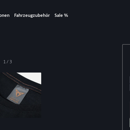
ionen
Fahrzeugzubehör
Sale %
1
/
3