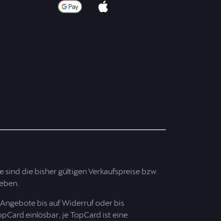
ise sind die bisher gültigen Verkaufspreise bzw.
ieben.
Angebote bis auf Widerruf oder bis
opCard einlösbar, je TopCard ist eine