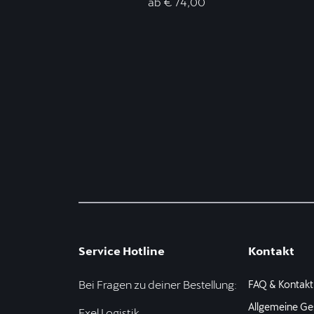
ab € 74,00
Service Hotline
Kontakt
Bei Fragen zu deiner Bestellung:
FAQ & Kontakt
Allgemeine Ge
Exel Logistik