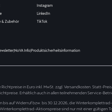
t
Instagram
e
LinkedIn
e & Zubehör
TikTok
ewsletter
|
NoVA Info
|
Produktsicherheitsinformation
te Richtpreise in Euro inkl. MwSt. zzgl. Versandkosten. Statt-Pre
Richtpreise. Erhältlich auch in allen teilnehmenden Service-Betr
bis auf Widerruf bzw. bis 30.12.2026, die Winterkomplettrad-
 Winterkomplettrad-Aktionspreise sind nur mit einer gültigen T