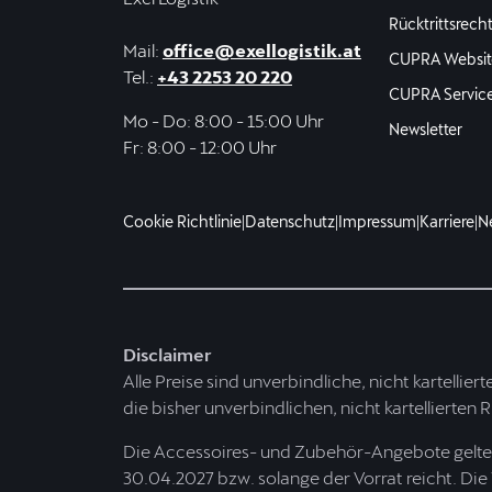
Rücktrittsrech
Mail:
office@exellogistik.at
CUPRA Websit
Tel.:
+43 2253 20 220
CUPRA Servic
Mo - Do: 8:00 - 15:00 Uhr
Newsletter
Fr: 8:00 - 12:00 Uhr
Cookie Richtlinie
|
Datenschutz
|
Impressum
|
Karriere
|
N
Disclaimer
Alle Preise sind unverbindliche, nicht kartellier
die bisher unverbindlichen, nicht kartellierten 
Die Accessoires- und Zubehör-Angebote gelten 
30.04.2027 bzw. solange der Vorrat reicht. Die