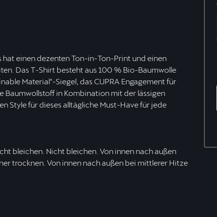
Es hat einen dezenten Ton-in-Ton-Print und einen
heiten. Das T-Shirt besteht aus 100 % Bio-Baumwolle
nable Material"-Siegel, das CUPRA Engagement für
te Baumwollstoff in Kombination mit der lässigen
n Style für dieses alltägliche Must-Have für jede
ht bleichen. Nicht bleichen. Von innen nach außen
ner trocknen. Von innen nach außen bei mittlerer Hitze