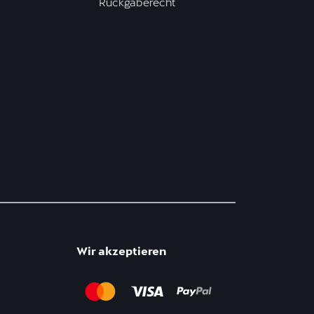
Rückgaberecht
Wir akzeptieren