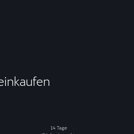
 einkaufen
14 Tage