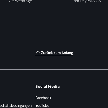
2-5 Werktage
mit PayPal & Co.
Zurück zum Anfang
Social Media
Facebook
schäftsbedingungen
YouTube