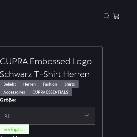
CUPRA Embossed Logo
Schwarz T-Shirt Herren
Beliebt
Herren
Fashion
Shirts
Accessoires
CUPRA ESSENTIALS
Größe:
XL
Verfügbar