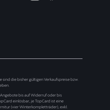
ise sind die bisher gültigen Verkaufspreise bzw.
ieben.
Angebote bis auf Widerruf oder bis
opCard einlösbar, je TopCard ist eine
nitur (vier Winterkompletträder), exkl.