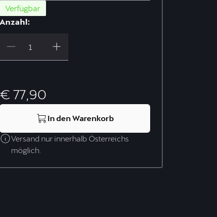
Verfügbar
Anzahl:
€ 77,90
In den Warenkorb
Versand nur innerhalb Österreichs
möglich.