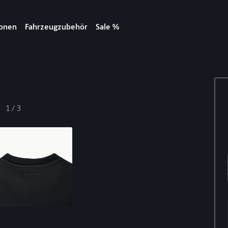
ionen
Fahrzeugzubehör
Sale %
1
/
3