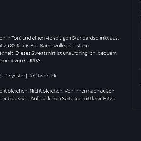
n in Ton) und einen vielseitigen Standardschnitt aus,
eht zu 85% aus Bio-Baumwolle und ist ein
nheit. Dieses Sweatshirt ist unaufdringlich, bequem
tatement von CUPRA.
 Polyester | Positivdruck.
ht bleichen. Nicht bleichen. Von innen nach außen
r trocknen. Auf der linken Seite bei mittlerer Hitze