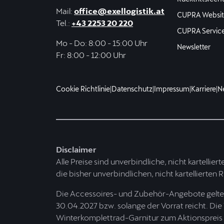
Mail:
office@exellogistik.at
CUPRA Websit
Tel.:
+43 2253 20 220
CUPRA Servic
Mo - Do: 8:00 - 15:00 Uhr
Newsletter
Fr: 8:00 - 12:00 Uhr
Cookie Richtlinie
|
Datenschutz
|
Impressum
|
Karriere
|
N
Disclaimer
Alle Preise sind unverbindliche, nicht kartellier
die bisher unverbindlichen, nicht kartellierten 
Die Accessoires- und Zubehör-Angebote gelten 
30.04.2027 bzw. solange der Vorrat reicht. Die
Winterkomplettrad-Garnitur zum Aktionspreis er