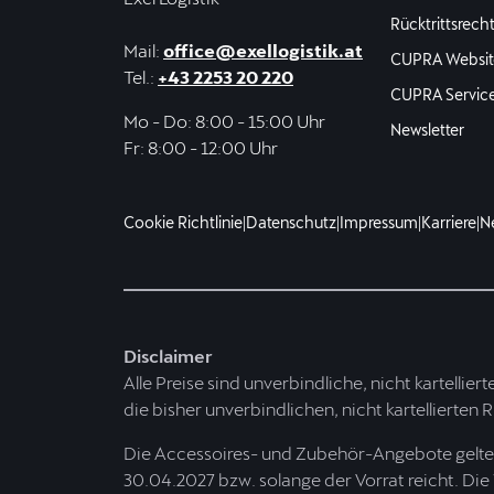
Rücktrittsrech
Mail:
office@exellogistik.at
CUPRA Websit
Tel.:
+43 2253 20 220
CUPRA Servic
Mo - Do: 8:00 - 15:00 Uhr
Newsletter
Fr: 8:00 - 12:00 Uhr
Cookie Richtlinie
|
Datenschutz
|
Impressum
|
Karriere
|
N
Disclaimer
Alle Preise sind unverbindliche, nicht kartellier
die bisher unverbindlichen, nicht kartellierten 
Die Accessoires- und Zubehör-Angebote gelten 
30.04.2027 bzw. solange der Vorrat reicht. Die