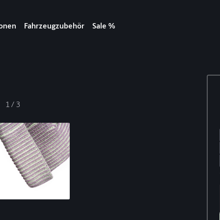
ionen
Fahrzeugzubehör
Sale %
1
/
3