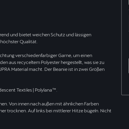
rend und bietet weichen Schutz und lässigen
höchster Qualität.
echtung verschiedenfarbiger Garne, um einen
den aus recyceltem Polyester hergestellt, was sie zu
PRA Material macht. Der Beanie ist in zwei Größen
descent Textiles | Polylana™.
hen. Von innen nach außen mit ähnlichen Farben
r trocknen. Auf links bei mittlerer Hitze bügeln. Nicht