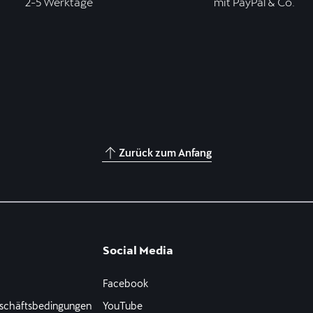
2-5 Werktage
mit PayPal & Co.
Zurück zum Anfang
Social Media
Facebook
schäftsbedingungen
YouTube