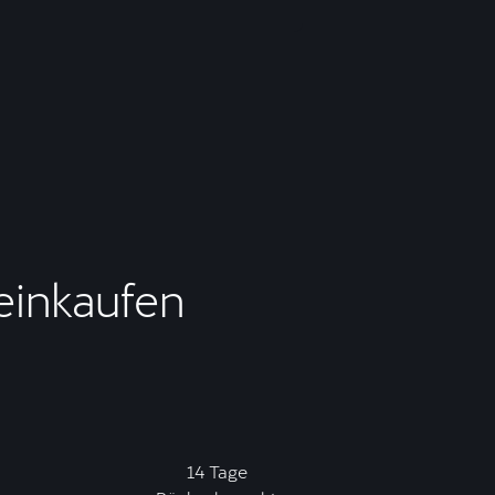
 einkaufen
14 Tage