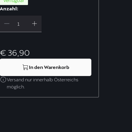
Verfügbar
Anzahl:
€ 36,90
In den Warenkorb
Versand nur innerhalb Österreichs
möglich.