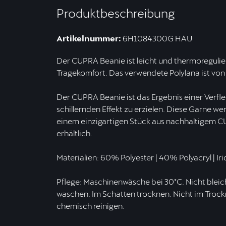
Produktbeschreibung
Artikelnummer:
6H1084300G HAU
Der CUPRA Beanie ist leicht und thermoregulie
Tragekomfort. Das verwendete Polylana ist von 
Der CUPRA Beanie ist das Ergebnis einer Verfl
schillernden Effekt zu erzielen. Diese Garne wer
einem einzigartigen Stück aus nachhaltigem CU
erhältlich.
Materialien: 60% Polyester | 40% Polyacryl | Iri
Pflege: Maschinenwäsche bei 30°C. Nicht bleic
waschen. Im Schatten trocknen. Nicht im Trockne
chemisch reinigen.