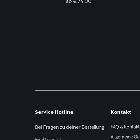
ab € 74,00
Service Hotline
Kontakt
Bei Fragen zu deiner Bestellung:
FAQ & Kontakt
Allgemeine Ge
Exel Logistik