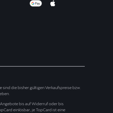
ise sind die bisher gültigen Verkaufspreise bzw.
ieben.
Angebote bis auf Widerruf oder bis
opCard einlösbar, je TopCard ist eine