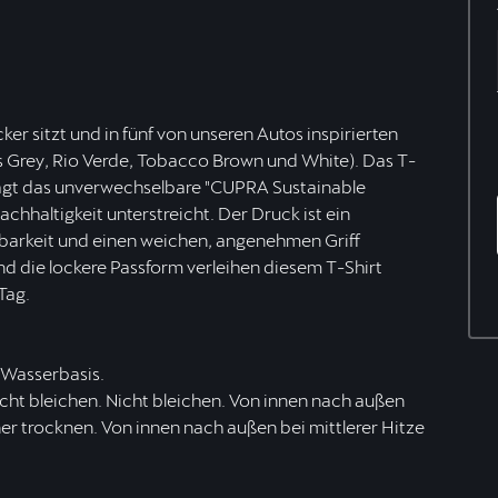
ker sitzt und in fünf von unseren Autos inspirierten
us Grey, Rio Verde, Tobacco Brown und White). Das T-
rägt das unverwechselbare "CUPRA Sustainable
hhaltigkeit unterstreicht. Der Druck ist ein
tbarkeit und einen weichen, angenehmen Griff
und die lockere Passform verleihen diesem T-Shirt
Tag.
 Wasserbasis.
ht bleichen. Nicht bleichen. Von innen nach außen
r trocknen. Von innen nach außen bei mittlerer Hitze