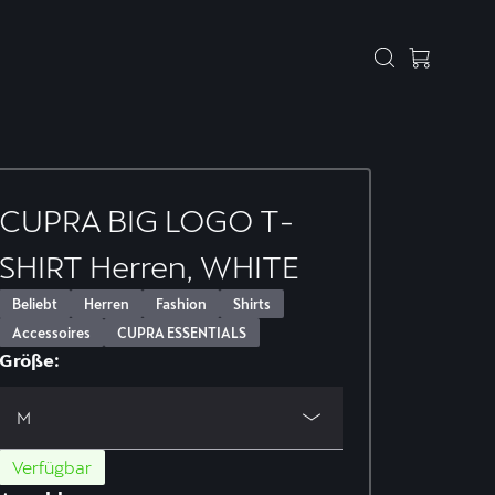
CUPRA BIG LOGO T-
SHIRT Herren, WHITE
Beliebt
Herren
Fashion
Shirts
Accessoires
CUPRA ESSENTIALS
Größe:
M
Verfügbar