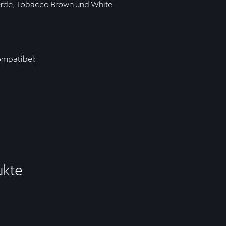
Verde, Tobacco Brown und White.
ompatibel:
ukte