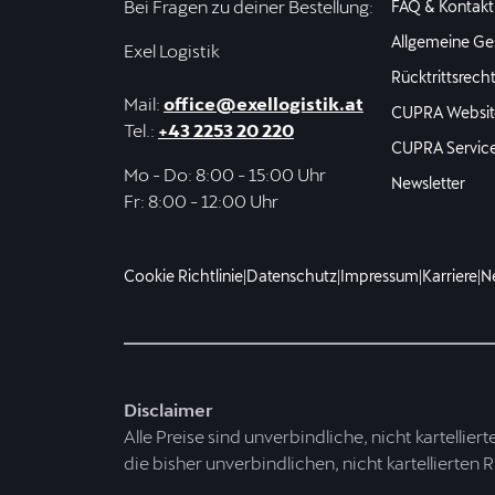
Bei Fragen zu deiner Bestellung:
FAQ & Kontakt
Allgemeine Ge
Exel Logistik
Rücktrittsrech
Mail:
office@exellogistik.at
CUPRA Websit
Tel.:
+43 2253 20 220
CUPRA Servic
Mo - Do: 8:00 - 15:00 Uhr
Newsletter
Fr: 8:00 - 12:00 Uhr
Cookie Richtlinie
|
Datenschutz
|
Impressum
|
Karriere
|
N
Disclaimer
Alle Preise sind unverbindliche, nicht kartellier
die bisher unverbindlichen, nicht kartellierten 