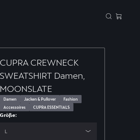
CUPRA CREWNECK
SWEATSHIRT Damen,
MOONSLATE
Damen
Jacken & Pullover
Fashion
Accessoires
CUPRA ESSENTIALS
Größe:
L