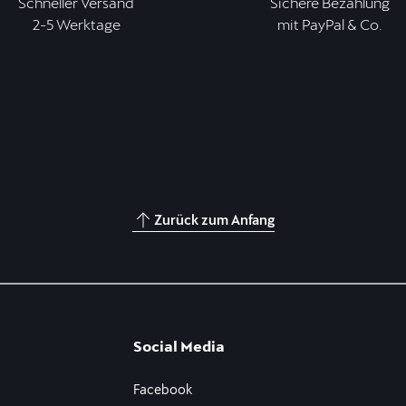
Schneller Versand
Sichere Bezahlung
2-5 Werktage
mit PayPal & Co.
Zurück zum Anfang
Social Media
Facebook