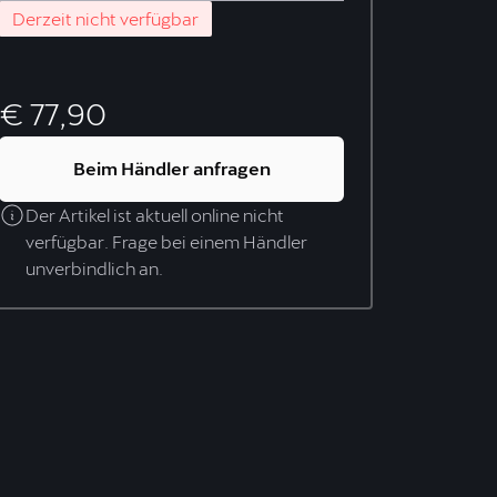
Derzeit nicht verfügbar
€ 77,90
Beim Händler anfragen
Der Artikel ist aktuell online nicht
verfügbar. Frage bei einem Händler
unverbindlich an.