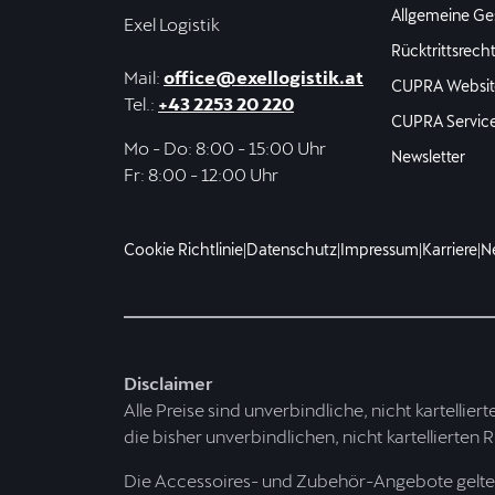
Allgemeine Ge
Exel Logistik
Rücktrittsrech
Mail:
office@exellogistik.at
CUPRA Websit
Tel.:
+43 2253 20 220
CUPRA Servic
Mo - Do: 8:00 - 15:00 Uhr
Newsletter
Fr: 8:00 - 12:00 Uhr
Cookie Richtlinie
|
Datenschutz
|
Impressum
|
Karriere
|
N
Disclaimer
Alle Preise sind unverbindliche, nicht kartellier
die bisher unverbindlichen, nicht kartellierten 
Die Accessoires- und Zubehör-Angebote gelten 