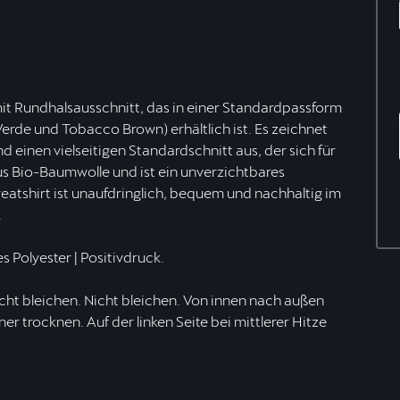
it Rundhalsausschnitt, das in einer Standardpassform
Verde und Tobacco Brown) erhältlich ist. Es zeichnet
d einen vielseitigen Standardschnitt aus, der sich für
us Bio-Baumwolle und ist ein unverzichtbares
eatshirt ist unaufdringlich, bequem und nachhaltig im
.
 Polyester | Positivdruck.
ht bleichen. Nicht bleichen. Von innen nach außen
r trocknen. Auf der linken Seite bei mittlerer Hitze