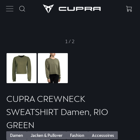
1
/
2
CUPRA CREWNECK
SWEATSHIRT Damen, RIO
GREEN
Damen
Jacken & Pullover
Fashion
Accessoires