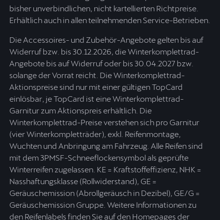
bisher unverbindlichen, nicht kartellierten Richtpreise.
Erhältlich auch in allen teilnehmenden Service-Betrieben.
Die Accessoires- und Zubehör-Angebote gelten bis auf
Widerruf bzw. bis 30.12.2026, die Winterkomplettrad-
Angebote bis auf Widerruf oder bis 30.04.2027 bzw.
solange der Vorrat reicht. Die Winterkomplettrad-
Aktionspreise sind nur mit einer gültigen TopCard
einlösbar, je TopCard ist eine Winterkomplettrad-
Garnitur zum Aktionspreis erhältlich. Die
Winterkomplettrad-Preise verstehen sich pro Garnitur
(vier Winterkompletträder), exkl. Reifenmontage,
Wuchten und Anbringung am Fahrzeug. Alle Reifen sind
mit dem 3PMSF-Schneeflockensymbol als geprüfte
Winterreifen zugelassen. KE = Kraftstoffeffizienz, NHK =
Nasshaftungsklasse (Rollwiderstand), GE =
Geräuschemission (Abrollgeräusch in Dezibel), GE/G =
Geräuschemission Gruppe. Weitere Informationen zu
den Reifenlabels finden Sie auf den Homepages der