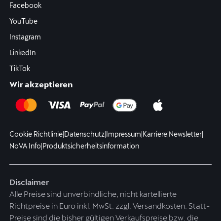
Facebook
YouTube
Instagram
LinkedIn
TikTok
Wir akzeptieren
Cookie Richtlinie
|
Datenschutz
|
Impressum
|
Karriere
|
Newsletter
|
NoVA Info
|
Produktsicherheitsinformation
Disclaimer
Alle Preise sind unverbindliche, nicht kartellierte
Richtpreise in Euro inkl. MwSt. zzgl. Versandkosten. Statt-
Preise sind die bisher gültigen Verkaufspreise bzw. die