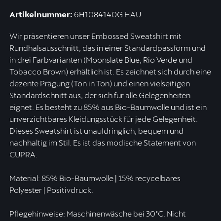
Artikelnummer:
6H1084140G HAU
Wir präsentieren unser Embossed Sweatshirt mit
Rundhalsausschnitt, das in einer Standardpassform und
in drei Farbvarianten (Moonslate Blue, Rio Verde und
Tobacco Brown) erhältlich ist. Es zeichnet sich durch eine
dezente Prägung (Ton in Ton) und einen vielseitigen
Standardschnitt aus, der sich für alle Gelegenheiten
eignet. Es besteht zu 85% aus Bio-Baumwolle und ist ein
unverzichtbares Kleidungsstück für jede Gelegenheit.
Dieses Sweatshirt ist unaufdringlich, bequem und
nachhaltig im Stil. Es ist das modische Statement von
CUPRA.
Material: 85% Bio-Baumwolle | 15% recycelbares
Polyester | Positivdruck.
Pflegehinweise: Maschinenwäsche bei 30°C. Nicht