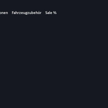
ionen
Fahrzeugzubehör
Sale %