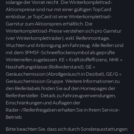
solange der Vorrat reicht. Die Winterkomplettrad-
Aktionspreise sind nur mit einer gültigen TopCard
einlösbar, je TopCard ist eine Winterkomplettrad-
Garnitur zum Aktionspreis erhältlich. Die
Winterkomplettrad-Preise verstehen sich pro Garnitur
(vier Winterkompletträder), exkl. Reifenmontage,
Wuchten und Anbringung am Fahrzeug. Alle Reifen sind
mit dem 3PMSF-Schneeflockensymbol als geprüfte
Winterreifen zugelassen. KE = Kraftstoffeffizienz, NHK =
Nasshaftungsklasse (Rollwiderstand), GE =
Geräuschemission (Abrollgeräusch in Dezibel), GE/G =
Geräuschemission Gruppe. Weitere Informationen zu
den Reifenlabels finden Sie auf den Homepages der
Reifenhersteller. Details zu Fahrzeugverwendungen,
Einschränkungen und Auflagen der
Räder-/Reifenfreigaben erhalten Sie in Ihrem Service-
Betrieb.
Bitte beachten Sie, dass sich durch Sonderausstattungen