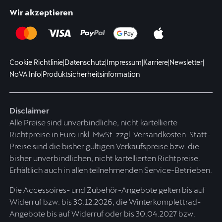
Wir akzeptieren
Cookie Richtlinie
|
Datenschutz
|
Impressum
|
Karriere
|
Newsletter
|
NoVA Info
|
Produktsicherheitsinformation
Disclaimer
Alle Preise sind unverbindliche, nicht kartellierte
Richtpreise in Euro inkl. MwSt. zzgl. Versandkosten. Statt-
Preise sind die bisher gültigen Verkaufspreise bzw. die
bisher unverbindlichen, nicht kartellierten Richtpreise.
Erhältlich auch in allen teilnehmenden Service-Betrieben.
Die Accessoires- und Zubehör-Angebote gelten bis auf
Widerruf bzw. bis 30.12.2026, die Winterkomplettrad-
Angebote bis auf Widerruf oder bis 30.04.2027 bzw.