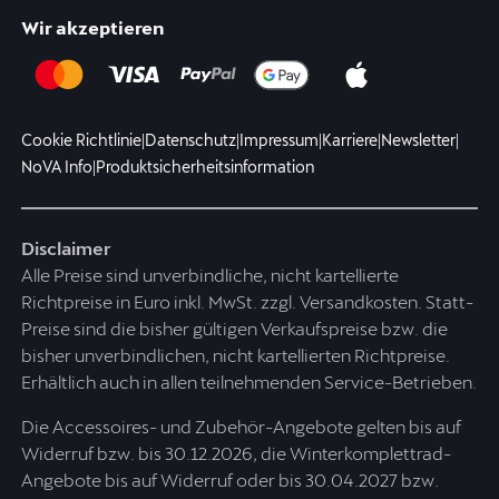
Wir akzeptieren
Cookie Richtlinie
|
Datenschutz
|
Impressum
|
Karriere
|
Newsletter
|
NoVA Info
|
Produktsicherheitsinformation
Disclaimer
Alle Preise sind unverbindliche, nicht kartellierte
Richtpreise in Euro inkl. MwSt. zzgl. Versandkosten. Statt-
Preise sind die bisher gültigen Verkaufspreise bzw. die
bisher unverbindlichen, nicht kartellierten Richtpreise.
Erhältlich auch in allen teilnehmenden Service-Betrieben.
Die Accessoires- und Zubehör-Angebote gelten bis auf
Widerruf bzw. bis 30.12.2026, die Winterkomplettrad-
Angebote bis auf Widerruf oder bis 30.04.2027 bzw.