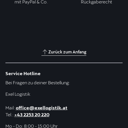
mit PayPal & Co.
Rückgaberecht
Zurück zum Anfang
Service Hotline
Bei Fragen zu deiner Bestellung:
Exel Logistik
Mail:
office@exellogistik.at
Tel.:
+43 2253 20 220
Mo - Do: 8:00 - 15:00 Uhr