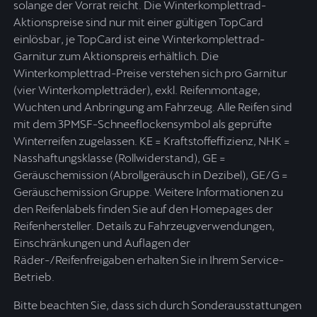
solange der Vorrat reicht. Die Winterkomplettrad-
Aktionspreise sind nur mit einer gültigen TopCard
einlösbar, je TopCard ist eine Winterkomplettrad-
Garnitur zum Aktionspreis erhältlich. Die
Winterkomplettrad-Preise verstehen sich pro Garnitur
(vier Winterkompletträder), exkl. Reifenmontage,
Wuchten und Anbringung am Fahrzeug. Alle Reifen sind
mit dem 3PMSF-Schneeflockensymbol als geprüfte
Winterreifen zugelassen. KE = Kraftstoffeffizienz, NHK =
Nasshaftungsklasse (Rollwiderstand), GE =
Geräuschemission (Abrollgeräusch in Dezibel), GE/G =
Geräuschemission Gruppe. Weitere Informationen zu
den Reifenlabels finden Sie auf den Homepages der
Reifenhersteller. Details zu Fahrzeugverwendungen,
Einschränkungen und Auflagen der
Räder-/Reifenfreigaben erhalten Sie in Ihrem Service-
Betrieb.
Bitte beachten Sie, dass sich durch Sonderausstattungen