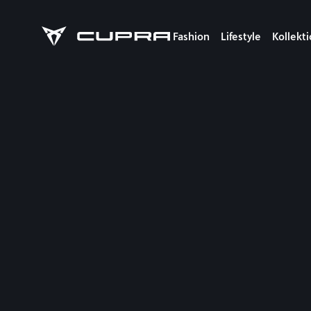
Fashion
Lifestyle
Kollekt