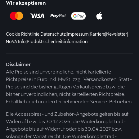
Wir akzeptieren
Cookie Richtlinie
|
Datenschutz
|
Impressum
|
Karriere
|
Newsletter
|
NoVA Info
|
Produktsicherheitsinformation
Disclaimer
Alle Preise sind unverbindliche, nicht kartellierte
Richtpreise in Euro inkl. MwSt. zzgl. Versandkosten. Statt-
Preise sind die bisher gültigen Verkaufspreise bzw. die
bisher unverbindlichen, nicht kartellierten Richtpreise.
Erhältlich auch in allen teilnehmenden Service-Betrieben.
Die Accessoires- und Zubehör-Angebote gelten bis auf
Widerruf bzw. bis 30.12.2026, die Winterkomplettrad-
Angebote bis auf Widerruf oder bis 30.04.2027 bzw.
solange der Vorrat reicht. Die Winterkomplettrad-