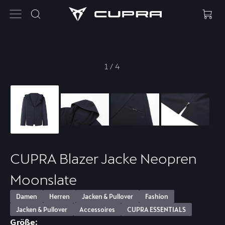
1
/
4
CUPRA Blazer Jacke Neopren
Moonslate
Damen
Herren
Jacken & Pullover
Fashion
Jacken & Pullover
Accessoires
CUPRA ESSENTIALS
Größe: