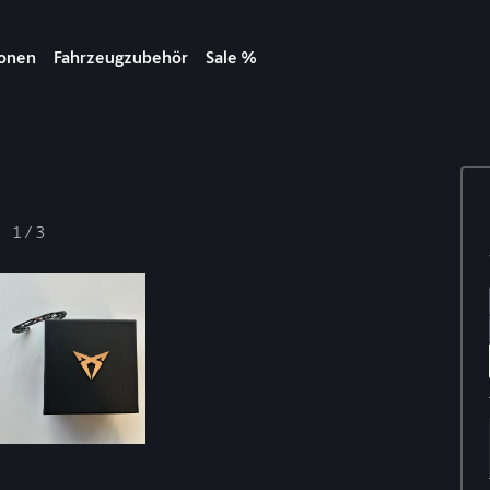
ionen
Fahrzeugzubehör
Sale %
1
/
3