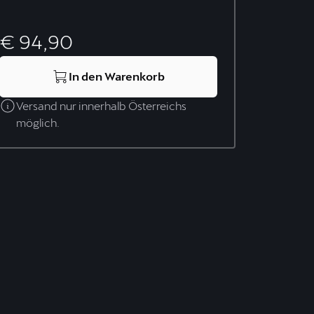
€ 94,90
In den Warenkorb
Versand nur innerhalb Österreichs
möglich.