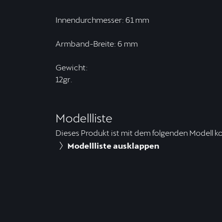
Innendurchmesser: 61 mm
Armband-Breite: 6 mm
Gewicht:
12gr.
Modellliste
Dieses Produkt ist mit dem folgenden Modell k
Modellliste ausklappen