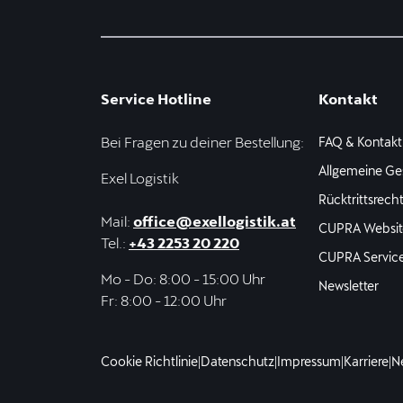
Service Hotline
Kontakt
Bei Fragen zu deiner Bestellung:
FAQ & Kontakt
Allgemeine Ge
Exel Logistik
Rücktrittsrech
Mail:
office@exellogistik.at
CUPRA Websit
Tel.:
+43 2253 20 220
CUPRA Servic
Mo - Do: 8:00 - 15:00 Uhr
Newsletter
Fr: 8:00 - 12:00 Uhr
Cookie Richtlinie
|
Datenschutz
|
Impressum
|
Karriere
|
N