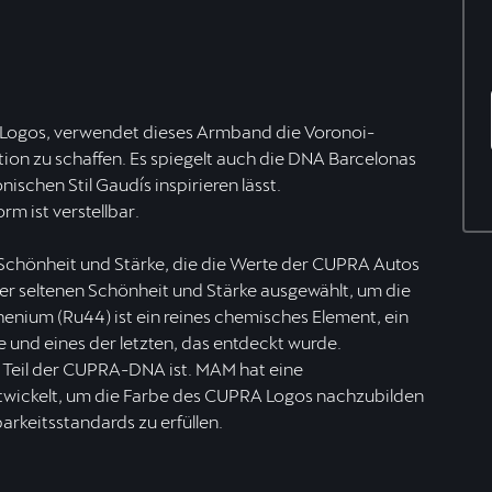
a-Logos, verwendet dieses Armband die Voronoi-
on zu schaffen. Es spiegelt auch die DNA Barcelonas
schen Stil Gaudís inspirieren lässt.
rm ist verstellbar.
Schönheit und Stärke, die die Werte der CUPRA Autos
r seltenen Schönheit und Stärke ausgewählt, um die
nium (Ru44) ist ein reines chemisches Element, ein
de und eines der letzten, das entdeckt wurde.
s Teil der CUPRA-DNA ist. MAM hat eine
ntwickelt, um die Farbe des CUPRA Logos nachzubilden
arkeitsstandards zu erfüllen.