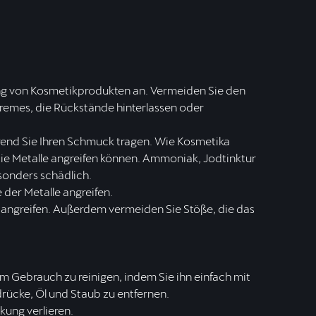
g von Kosmetikprodukten an. Vermeiden Sie den
remes, die Rückstände hinterlassen oder
end Sie Ihren Schmuck tragen. Wie Kosmetika
die Metalle angreifen können. Ammoniak, Jodtinktur
sonders schädlich.
 der Metalle angreifen.
e angreifen. Außerdem vermeiden Sie Stöße, die das
 Gebrauch zu reinigen, indem Sie ihn einfach mit
ücke, Öl und Staub zu entfernen.
kung verlieren.