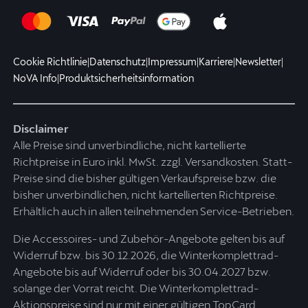
Cookie Richtlinie
|
Datenschutz
|
Impressum
|
Karriere
|
Newsletter
|
NoVA Info
|
Produktsicherheitsinformation
Disclaimer
Alle Preise sind unverbindliche, nicht kartellierte
Richtpreise in Euro inkl. MwSt. zzgl. Versandkosten. Statt-
Preise sind die bisher gültigen Verkaufspreise bzw. die
bisher unverbindlichen, nicht kartellierten Richtpreise.
Erhältlich auch in allen teilnehmenden Service-Betrieben.
Die Accessoires- und Zubehör-Angebote gelten bis auf
Widerruf bzw. bis 30.12.2026, die Winterkomplettrad-
Angebote bis auf Widerruf oder bis 30.04.2027 bzw.
solange der Vorrat reicht. Die Winterkomplettrad-
Aktionspreise sind nur mit einer gültigen TopCard