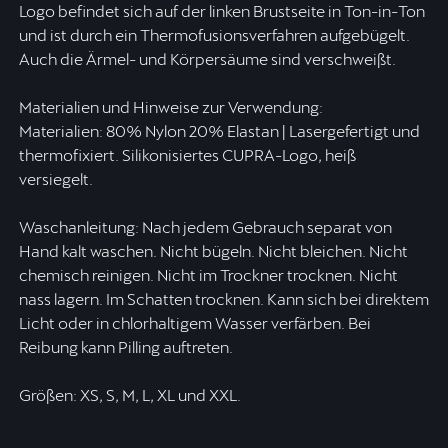
Logo befindet sich auf der linken Brustseite in Ton-in-Ton
und ist durch ein Thermofusionsverfahren aufgebügelt.
Auch die Ärmel- und Körpersäume sind verschweißt.
Materialien und Hinweise zur Verwendung:
Materialien: 80% Nylon 20% Elastan | Lasergefertigt und
thermofixiert. Silikonisiertes CUPRA-Logo, heiß
versiegelt.
Waschanleitung: Nach jedem Gebrauch separat von
Hand kalt waschen. Nicht bügeln. Nicht bleichen. Nicht
chemisch reinigen. Nicht im Trockner trocknen. Nicht
nass lagern. Im Schatten trocknen. Kann sich bei direktem
Licht oder in chlorhaltigem Wasser verfärben. Bei
Reibung kann Pilling auftreten.
Größen: XS, S, M, L, XL und XXL.