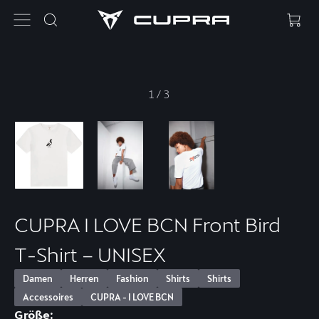
1
/
3
CUPRA I LOVE BCN Front Bird
T-Shirt – UNISEX
Damen
Herren
Fashion
Shirts
Shirts
Accessoires
CUPRA - I LOVE BCN
Größe: