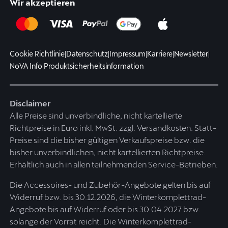
Wir akzeptieren
Cookie Richtlinie
|
Datenschutz
|
Impressum
|
Karriere
|
Newsletter
|
NoVA Info
|
Produktsicherheitsinformation
Disclaimer
Alle Preise sind unverbindliche, nicht kartellierte
Richtpreise in Euro inkl. MwSt. zzgl. Versandkosten. Statt-
Preise sind die bisher gültigen Verkaufspreise bzw. die
bisher unverbindlichen, nicht kartellierten Richtpreise.
Erhältlich auch in allen teilnehmenden Service-Betrieben.
Die Accessoires- und Zubehör-Angebote gelten bis auf
Widerruf bzw. bis 30.12.2026, die Winterkomplettrad-
Angebote bis auf Widerruf oder bis 30.04.2027 bzw.
solange der Vorrat reicht. Die Winterkomplettrad-