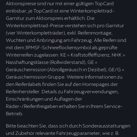
Aktionspreise sind nur mit einer gültigen TopCard
einlösbar, je TopCard ist eine Winterkomplettrad-
Garnitur zum Aktionspreis erhältlich. Die
Winterkomplettrad-Preise verstehen sich pro Garnitur
(vier Winterkompletträder), exkl. Reifenmontage,
Wuchten und Anbringung am Fahrzeug. Alle Reifen sind
mit dem 3PMSF-Schneeflockensymbol als geprüfte
Winterreifen zugelassen. KE = Kraftstoffeffizienz, NHK =
Nasshaftungsklasse (Rollwiderstand), GE =
Geräuschemission (Abrollgeräusch in Dezibel), GE/G =
Geräuschemission Gruppe. Weitere Informationen zu
den Reifenlabels finden Sie auf den Homepages der
Reifenhersteller. Details zu Fahrzeugverwendungen,
Einschränkungen und Auflagen der
Räder-/Reifenfreigaben erhalten Sie in Ihrem Service-
Betrieb.
Bitte beachten Sie, dass sich durch Sonderausstattungen
und Zubehör relevante Fahrzeugparameter, wie z. B.