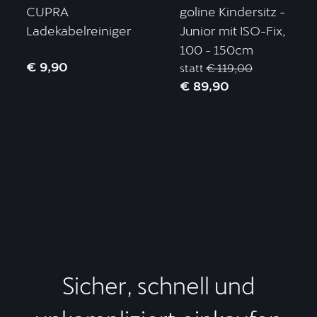
CUPRA
goline Kindersitz -
Ladekabelreiniger
Junior mit ISO-Fix,
100 - 150cm
€ 9,90
statt
€ 119,00
€ 89,90
Sicher, schnell und