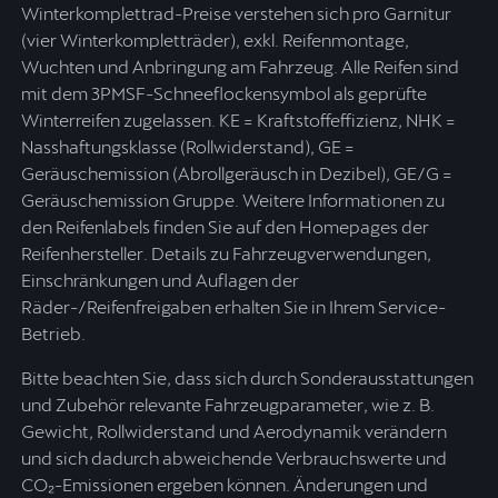
Winterkomplettrad-Preise verstehen sich pro Garnitur
(vier Winterkompletträder), exkl. Reifenmontage,
Wuchten und Anbringung am Fahrzeug. Alle Reifen sind
mit dem 3PMSF-Schneeflockensymbol als geprüfte
Winterreifen zugelassen. KE = Kraftstoffeffizienz, NHK =
Nasshaftungsklasse (Rollwiderstand), GE =
Geräuschemission (Abrollgeräusch in Dezibel), GE/G =
Geräuschemission Gruppe. Weitere Informationen zu
den Reifenlabels finden Sie auf den Homepages der
Reifenhersteller. Details zu Fahrzeugverwendungen,
Einschränkungen und Auflagen der
Räder-/Reifenfreigaben erhalten Sie in Ihrem Service-
Betrieb.
Bitte beachten Sie, dass sich durch Sonderausstattungen
und Zubehör relevante Fahrzeugparameter, wie z. B.
Gewicht, Rollwiderstand und Aerodynamik verändern
und sich dadurch abweichende Verbrauchswerte und
CO₂-Emissionen ergeben können. Änderungen und