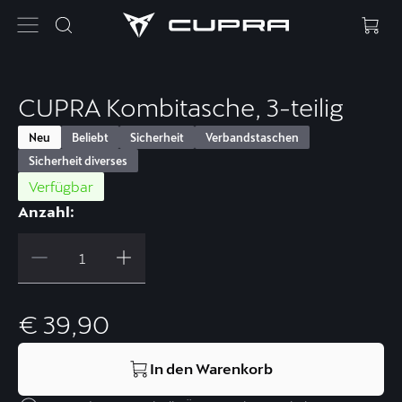
CUPRA Kombitasche, 3-teilig
Neu
Beliebt
Sicherheit
Verbandstaschen
Sicherheit diverses
Verfügbar
Anzahl:
€ 39,90
In den Warenkorb