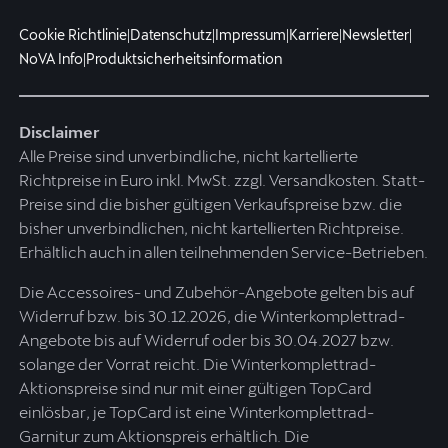
Cookie Richtlinie
|
Datenschutz
|
Impressum
|
Karriere
|
Newsletter
|
NoVA Info
|
Produktsicherheitsinformation
Disclaimer
Alle Preise sind unverbindliche, nicht kartellierte
Richtpreise in Euro inkl. MwSt. zzgl. Versandkosten. Statt-
Preise sind die bisher gültigen Verkaufspreise bzw. die
bisher unverbindlichen, nicht kartellierten Richtpreise.
Erhältlich auch in allen teilnehmenden Service-Betrieben.
Die Accessoires- und Zubehör-Angebote gelten bis auf
Widerruf bzw. bis 30.12.2026, die Winterkomplettrad-
Angebote bis auf Widerruf oder bis 30.04.2027 bzw.
solange der Vorrat reicht. Die Winterkomplettrad-
Aktionspreise sind nur mit einer gültigen TopCard
einlösbar, je TopCard ist eine Winterkomplettrad-
Garnitur zum Aktionspreis erhältlich. Die