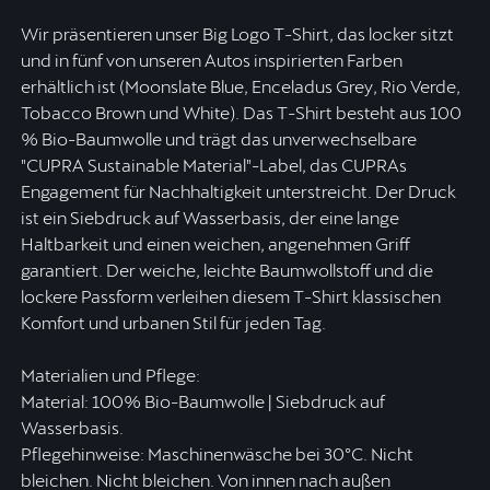
Wir präsentieren unser Big Logo T-Shirt, das locker sitzt
und in fünf von unseren Autos inspirierten Farben
erhältlich ist (Moonslate Blue, Enceladus Grey, Rio Verde,
Tobacco Brown und White). Das T-Shirt besteht aus 100
% Bio-Baumwolle und trägt das unverwechselbare
"CUPRA Sustainable Material"-Label, das CUPRAs
Engagement für Nachhaltigkeit unterstreicht. Der Druck
ist ein Siebdruck auf Wasserbasis, der eine lange
Haltbarkeit und einen weichen, angenehmen Griff
garantiert. Der weiche, leichte Baumwollstoff und die
lockere Passform verleihen diesem T-Shirt klassischen
Komfort und urbanen Stil für jeden Tag.
Materialien und Pflege:
Material: 100% Bio-Baumwolle | Siebdruck auf
Wasserbasis.
Pflegehinweise: Maschinenwäsche bei 30ºC. Nicht
bleichen. Nicht bleichen. Von innen nach außen