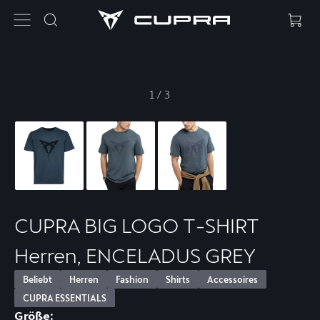
1
/
3
CUPRA BIG LOGO T-SHIRT
Herren, ENCELADUS GREY
Beliebt
Herren
Fashion
Shirts
Accessoires
CUPRA ESSENTIALS
Größe: