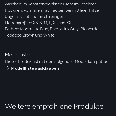
waschen.Im Schatten trocknen.Nicht im Trockner
trocknen. Von innen nach außen bei mittlerer Hitze
bügeln. Nicht chemisch reinigen.
Herrengrößen: XS, S, M, L, XL und XXL
Farben: Moonslate Blue, Enceladus Grey, Rio Verde,
Tobacco Brown und White.
Modellliste
Dieses Produkt ist mit dem folgenden Modell kompatibel:
Modellliste ausklappen
Weitere empfohlene Produkte