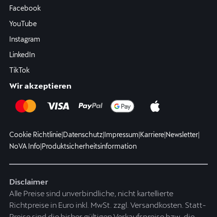
Facebook
YouTube
Instagram
LinkedIn
TikTok
Wir akzeptieren
Cookie Richtlinie
|
Datenschutz
|
Impressum
|
Karriere
|
Newsletter
|
NoVA Info
|
Produktsicherheitsinformation
Disclaimer
Alle Preise sind unverbindliche, nicht kartellierte
Richtpreise in Euro inkl. MwSt. zzgl. Versandkosten. Statt-
Preise sind die bisher gültigen Verkaufspreise bzw. die