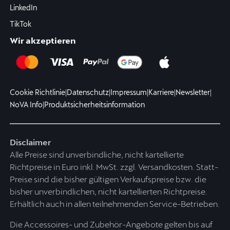
LinkedIn
TikTok
Wir akzeptieren
Cookie Richtlinie
|
Datenschutz
|
Impressum
|
Karriere
|
Newsletter
|
NoVA Info
|
Produktsicherheitsinformation
Disclaimer
Alle Preise sind unverbindliche, nicht kartellierte
Richtpreise in Euro inkl. MwSt. zzgl. Versandkosten. Statt-
Preise sind die bisher gültigen Verkaufspreise bzw. die
bisher unverbindlichen, nicht kartellierten Richtpreise.
Erhältlich auch in allen teilnehmenden Service-Betrieben.
Die Accessoires- und Zubehör-Angebote gelten bis auf