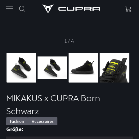
1
/
4
MIKAKUS x CUPRA Born
Schwarz
Fashion
Accessoires
Größe: