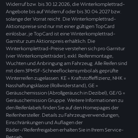
Widerruf bzw. bis 30.12.2026, die Winterkomplettrad-
Angebote bis auf Widerruf oder bis 30.04.2027 bzw.
solange der Vorrat reicht. Die Winterkomplettrad-
Aktionspreise sind nur mit einer gültigen TopCard
einlösbar, je TopCard ist eine Winterkomplettrad-
Garnitur zum Aktionspreis erhältlich. Die
Winterkomplettrad-Preise verstehen sich pro Garnitur
(vier Winterkompletträder), exkl. Reifenmontage,
Wuchten und Anbringung am Fahrzeug. Alle Reifen sind
mit dem 3PMSF-Schneeflockensymbol als geprüfte
Winterreifen zugelassen. KE = Kraftstoffeffizienz, NHK =
Nasshaftungsklasse (Rollwiderstand), GE =
Geräuschemission (Abrollgeräusch in Dezibel), GE/G =
Geräuschemission Gruppe. Weitere Informationen zu
den Reifenlabels finden Sie auf den Homepages der
Reifenhersteller. Details zu Fahrzeugverwendungen,
Einschränkungen und Auflagen der
Räder-/Reifenfreigaben erhalten Sie in Ihrem Service-
Betrieb.