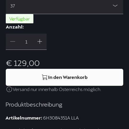
37
Verfügbar
Anzahl:
€ 129,00
In den Warenkorb
Versand nur innerhalb Österreichs möglich.
Produktbeschreibung
Artikelnummer:
6H3084351A LLA