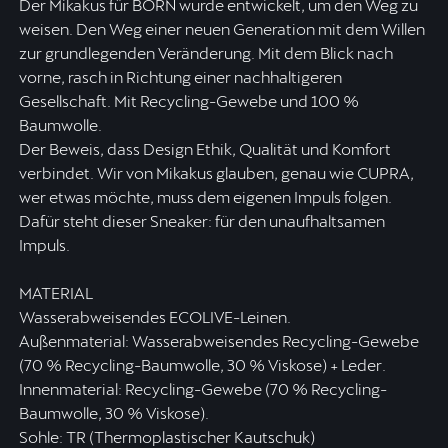
Der Mikakus für BORN wurde entwickelt, um den Weg zu
weisen. Den Weg einer neuen Generation mit dem Willen
zur grundlegenden Veränderung. Mit dem Blick nach
vorne, rasch in Richtung einer nachhaltigeren
Gesellschaft. Mit Recycling-Gewebe und 100 %
Baumwolle.
Der Beweis, dass Design Ethik, Qualität und Komfort
verbindet. Wir von Mikakus glauben, genau wie CUPRA,
wer etwas möchte, muss dem eigenen Impuls folgen.
Dafür steht dieser Sneaker: für den unaufhaltsamen
Impuls.
MATERIAL
Wasserabweisendes ECOLIVE-Leinen.
Außenmaterial: Wasserabweisendes Recycling-Gewebe
(70 % Recycling-Baumwolle, 30 % Viskose) + Leder.
Innenmaterial: Recycling-Gewebe (70 % Recycling-
Baumwolle, 30 % Viskose).
Sohle: TR (Thermoplastischer Kautschuk)