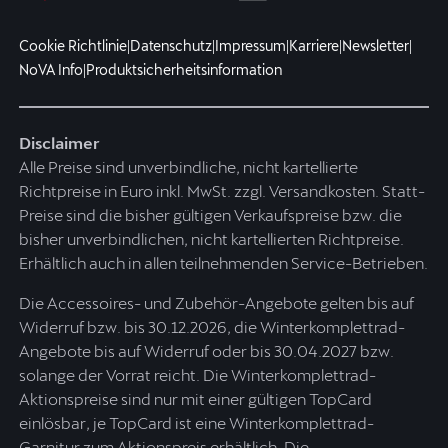
Cookie Richtlinie
|
Datenschutz
|
Impressum
|
Karriere
|
Newsletter
|
NoVA Info
|
Produktsicherheitsinformation
Disclaimer
Alle Preise sind unverbindliche, nicht kartellierte
Richtpreise in Euro inkl. MwSt. zzgl. Versandkosten. Statt-
Preise sind die bisher gültigen Verkaufspreise bzw. die
bisher unverbindlichen, nicht kartellierten Richtpreise.
Erhältlich auch in allen teilnehmenden Service-Betrieben.
Die Accessoires- und Zubehör-Angebote gelten bis auf
Widerruf bzw. bis 30.12.2026, die Winterkomplettrad-
Angebote bis auf Widerruf oder bis 30.04.2027 bzw.
solange der Vorrat reicht. Die Winterkomplettrad-
Aktionspreise sind nur mit einer gültigen TopCard
einlösbar, je TopCard ist eine Winterkomplettrad-
Garnitur zum Aktionspreis erhältlich. Die