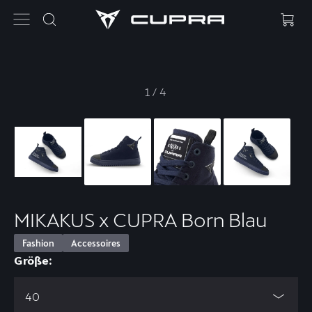
1
/
4
MIKAKUS x CUPRA Born Blau
Fashion
Accessoires
Größe:
40