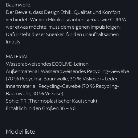
Baumwolle.
Der Beweis, dass Design Ethik, Qualität und Komfort
verbindet. Wir von Mikakus glauben, genau wie CUPRA,
wer etwas möchte, muss dem eigenen Impuls folgen.
Dafür steht dieser Sneaker: für den unaufhaltsamen
Impuls.
MATERIAL
Wasserabweisendes ECOLIVE-Leinen.
Außenmaterial: Wasserabweisendes Recycling-Gewebe
(70 % Recycling-Baumwolle, 30 % Viskose) + Leder.
Innenmaterial: Recycling-Gewebe (70 % Recycling-
Baumwolle, 30 % Viskose).
Sohle: TR (Thermoplastischer Kautschuk)
Erhältlich in den Größen 36 – 46
Modellliste