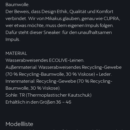
Baumwolle.
Der Beweis, dass Design Ethik, Qualität und Komfort
verbindet. Wir von Mikakus glauben, genau wie CUPRA,
wer etwas möchte, muss dem eigenen Impuls folgen.
Dafür steht dieser Sneaker: für den unaufhaltsamen
Impuls.
MATERIAL
Wasserabweisendes ECOLIVE-Leinen.
Außenmaterial: Wasserabweisendes Recycling-Gewebe
(70 % Recycling-Baumwolle, 30 % Viskose) + Leder.
Innenmaterial: Recycling-Gewebe (70 % Recycling-
Baumwolle, 30 % Viskose).
Sohle: TR (Thermoplastischer Kautschuk)
Erhältlich in den Größen 36 – 46
Modellliste