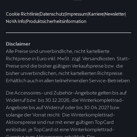
Cookie Richtlinie
|
Datenschutz
|
Impressum
|
Karriere
|
Newsletter
|
NoVA Info
|
Produktsicherheitsinformation
Disclaimer
Alle Preise sind unverbindliche, nicht kartellierte
Richtpreise in Euro inkl. MwSt. zzgl. Versandkosten. Statt-
Preise sind die bisher gültigen Verkaufspreise bzw. die
bisher unverbindlichen, nicht kartellierten Richtpreise.
Erhältlich auch in allen teilnehmenden Service-Betrieben.
Die Accessoires- und Zubehör-Angebote gelten bis auf
Widerruf bzw. bis 30.12.2026, die Winterkomplettrad-
Angebote bis auf Widerruf oder bis 30.04.2027 bzw.
solange der Vorrat reicht. Die Winterkomplettrad-
Aktionspreise sind nur mit einer gültigen TopCard
einlösbar, je TopCard ist eine Winterkomplettrad-
Garnitur zum Aktionspreis erhältlich. Die