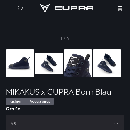
1
/
4
MIKAKUS x CUPRA Born Blau
Fashion
Accessoires
Größe:
46