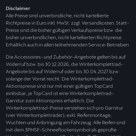
Disclaimer
Alle Preise sind unverbindliche, nicht kartellierte
Richtpreise in Euro inkl. MwSt. zzgl. Versandkosten. Statt-
Preise sind die bisher gültigen Verkaufspreise bzw. die
bisher unverbindlichen, nicht kartellierten Richtpreise.
Erhältlich auch in allen teilnehmenden Service-Betrieben.
Die Accessoires- und Zubehör-Angebote gelten bis auf
Widerruf bzw. bis 30.12.2026, die Winterkomplettrad-
Angebote bis auf Widerruf oder bis 30.04.2027 bzw.
solange der Vorrat reicht. Die Winterkomplettrad-
Aktionspreise sind nur mit einer gültigen TopCard
einlösbar, je TopCard ist eine Winterkomplettrad-
Garnitur zum Aktionspreis erhältlich. Die
Winterkomplettrad-Preise verstehen sich pro Garnitur
(vier Winterkompletträder), exkl. Reifenmontage,
Wuchten und Anbringung am Fahrzeug. Alle Reifen sind
mit dem 3PMSF-Schneeflockensymbol als geprüfte