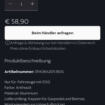
€ 58,90
Beim Händler anfragen
Anfrage & Abholung nur bei Händlern in Österreich.
Preis ohne Einbau/Arbeitskosten.
Produktbeschreibung
Artikelnummer:
5FA064205 9DG
Nur für: Fahrzeuge mit DSG
Farbe: Anthrazit
Material: Aluminium
Lieferumfang: Kappen für Gaspedal und Bremse,
Montageanleitung (ohne Fußstütze)