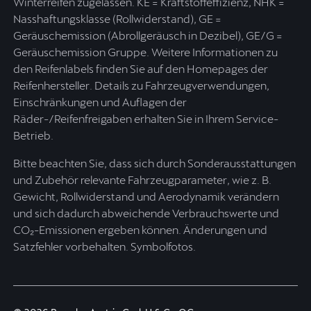
Winterreifen zugelassen. KE = Kraftstoffeffizienz, NHK =
Nasshaftungsklasse (Rollwiderstand), GE =
Geräuschemission (Abrollgeräusch in Dezibel), GE/G =
Geräuschemission Gruppe. Weitere Informationen zu
den Reifenlabels finden Sie auf den Homepages der
Reifenhersteller. Details zu Fahrzeugverwendungen,
Einschränkungen und Auflagen der
Räder-/Reifenfreigaben erhalten Sie in Ihrem Service-
Betrieb.
Bitte beachten Sie, dass sich durch Sonderausstattungen
und Zubehör relevante Fahrzeugparameter, wie z. B.
Gewicht, Rollwiderstand und Aerodynamik verändern
und sich dadurch abweichende Verbrauchswerte und
CO₂-Emissionen ergeben können. Änderungen und
Satzfehler vorbehalten. Symbolfotos.