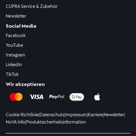
CUPRA Service & Zubehör
Newsletter
Social Media
Facebook
YouTube
Instagram
LinkedIn
TikTok
Wir akzeptieren
Cookie Richtlinie
|
Datenschutz
|
Impressum
|
Karriere
|
Newsletter
|
NoVA Info
|
Produktsicherheitsinformation