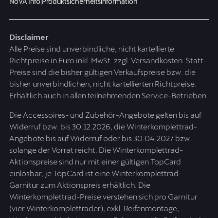
NoVA Info
|
Produktsicherheitsinformation
Disclaimer
Alle Preise sind unverbindliche, nicht kartellierte
Richtpreise in Euro inkl. MwSt. zzgl. Versandkosten. Statt-
Preise sind die bisher gültigen Verkaufspreise bzw. die
bisher unverbindlichen, nicht kartellierten Richtpreise.
Erhältlich auch in allen teilnehmenden Service-Betrieben.
Die Accessoires- und Zubehör-Angebote gelten bis auf
Widerruf bzw. bis 30.12.2026, die Winterkomplettrad-
Angebote bis auf Widerruf oder bis 30.04.2027 bzw.
solange der Vorrat reicht. Die Winterkomplettrad-
Aktionspreise sind nur mit einer gültigen TopCard
einlösbar, je TopCard ist eine Winterkomplettrad-
Garnitur zum Aktionspreis erhältlich. Die
Winterkomplettrad-Preise verstehen sich pro Garnitur
(vier Winterkompletträder), exkl. Reifenmontage,