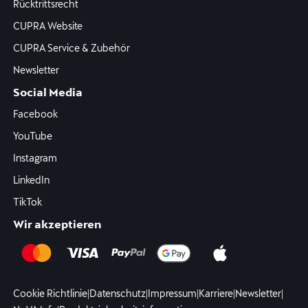
Rücktrittsrecht
CUPRA Website
CUPRA Service & Zubehör
Newsletter
Social Media
Facebook
YouTube
Instagram
LinkedIn
TikTok
Wir akzeptieren
Cookie Richtlinie
|
Datenschutz
|
Impressum
|
Karriere
|
Newsletter
|