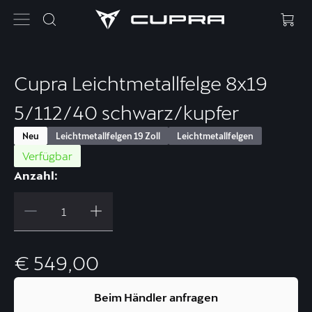
Cupra Leichtmetallfelge 8x19
5/112/40 schwarz/kupfer
Neu
Leichtmetallfelgen 19 Zoll
Leichtmetallfelgen
Verfügbar
Anzahl:
€ 549,00
Beim Händler anfragen