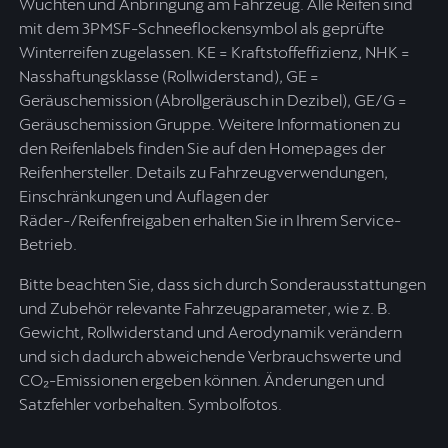
Wuchten und Anbringung am Fahrzeug. Alle Reifen sind
mit dem 3PMSF-Schneeflockensymbol als geprüfte
Winterreifen zugelassen. KE = Kraftstoffeffizienz, NHK =
Nasshaftungsklasse (Rollwiderstand), GE =
Geräuschemission (Abrollgeräusch in Dezibel), GE/G =
Geräuschemission Gruppe. Weitere Informationen zu
den Reifenlabels finden Sie auf den Homepages der
Reifenhersteller. Details zu Fahrzeugverwendungen,
Einschränkungen und Auflagen der
Räder-/Reifenfreigaben erhalten Sie in Ihrem Service-
Betrieb.
Bitte beachten Sie, dass sich durch Sonderausstattungen
und Zubehör relevante Fahrzeugparameter, wie z. B.
Gewicht, Rollwiderstand und Aerodynamik verändern
und sich dadurch abweichende Verbrauchswerte und
CO₂-Emissionen ergeben können. Änderungen und
Satzfehler vorbehalten. Symbolfotos.